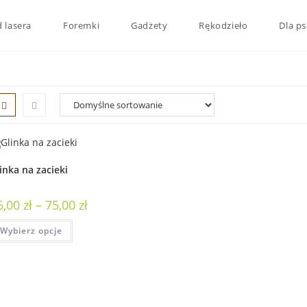
 lasera
Foremki
Gadżety
Rękodzieło
Dla ps
inka na zacieki
5,00
zł
–
75,00
zł
Wybierz opcje