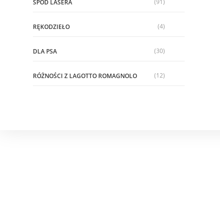
(91)
SPOD LASERA
(4)
RĘKODZIEŁO
(30)
DLA PSA
(12)
RÓŻNOŚCI Z LAGOTTO ROMAGNOLO