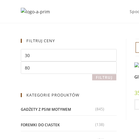
Spod
FILTRUJ CENY
Gl
FILTRUJ
3
KATEGORIE PRODUKTÓW
(845)
GADŻETY Z PSIM MOTYWEM
(138)
FOREMKI DO CIASTEK