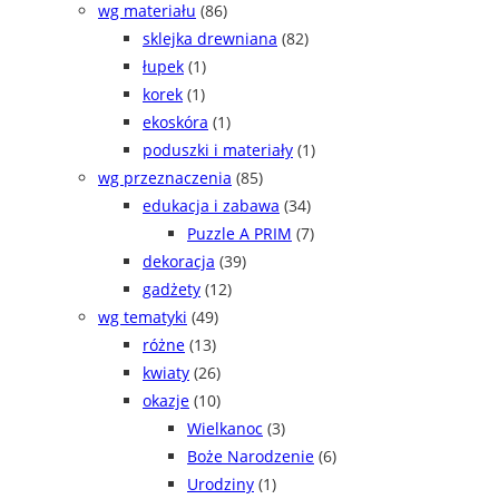
wg materiału
(86)
sklejka drewniana
(82)
łupek
(1)
korek
(1)
ekoskóra
(1)
poduszki i materiały
(1)
wg przeznaczenia
(85)
edukacja i zabawa
(34)
Puzzle A PRIM
(7)
dekoracja
(39)
gadżety
(12)
wg tematyki
(49)
różne
(13)
kwiaty
(26)
okazje
(10)
Wielkanoc
(3)
Boże Narodzenie
(6)
Urodziny
(1)