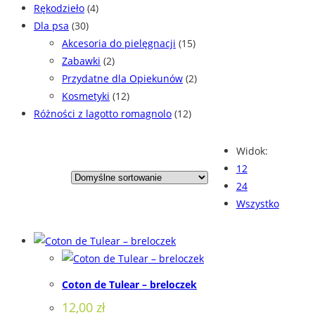
Rękodzieło
(4)
Dla psa
(30)
Akcesoria do pielęgnacji
(15)
Zabawki
(2)
Przydatne dla Opiekunów
(2)
Kosmetyki
(12)
Różności z lagotto romagnolo
(12)
Widok:
12
24
Wszystko
Coton de Tulear – breloczek
12,00
zł