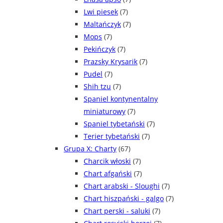
Lwi piesek
(7)
Maltańczyk
(7)
Mops
(7)
Pekińczyk
(7)
Prazsky Krysarik
(7)
Pudel
(7)
Shih tzu
(7)
Spaniel kontynentalny
miniaturowy
(7)
Spaniel tybetański
(7)
Terier tybetański
(7)
Grupa X: Charty
(67)
Charcik włoski
(7)
Chart afgański
(7)
Chart arabski - Sloughi
(7)
Chart hiszpański - galgo
(7)
Chart perski - saluki
(7)