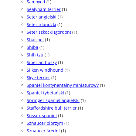
Samoyed
(1)
Sealyham terrier
(1)
Seter angielski
(1)
Seter irlandzki
(1)
Seter szkocki (gordon)
(1)
Shar pei
(1)
Shiba
(1)
Shih tzu
(1)
Siberian husky
(1)
Silken windhound
(1)
Skye terrier
(1)
Spaniel kontynentalny miniaturowy
(1)
Spaniel tybetański
(1)
Springer spaniel angielski
(1)
Staffordshire bull terrier
(1)
Sussex spaniel
(1)
Sznaucer olbrzym
(1)
Sznaucer średni
(1)