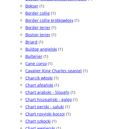
Bokser
(1)
Border collie
(1)
Border collie krótkowłosy
(1)
Border terier
(1)
Boston terier
(1)
Briard
(1)
Buldog angielski
(1)
Bulterier
(1)
Cane corso
(1)
Cavalier King Charles spaniel
(1)
Charcik włoski
(1)
Chart afgański
(1)
Chart arabski - Sloughi
(1)
Chart hiszpański - galgo
(1)
Chart perski - saluki
(1)
Chart rosyjski borzoj
(1)
Chart szkocki
(1)
Chart węgierski
(1)