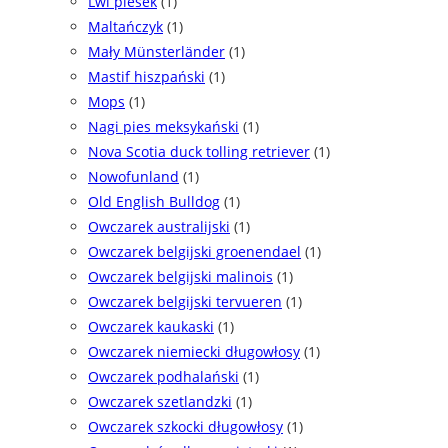
Lwi piesek
(1)
Maltańczyk
(1)
Mały Münsterländer
(1)
Mastif hiszpański
(1)
Mops
(1)
Nagi pies meksykański
(1)
Nova Scotia duck tolling retriever
(1)
Nowofunland
(1)
Old English Bulldog
(1)
Owczarek australijski
(1)
Owczarek belgijski groenendael
(1)
Owczarek belgijski malinois
(1)
Owczarek belgijski tervueren
(1)
Owczarek kaukaski
(1)
Owczarek niemiecki długowłosy
(1)
Owczarek podhalański
(1)
Owczarek szetlandzki
(1)
Owczarek szkocki długowłosy
(1)