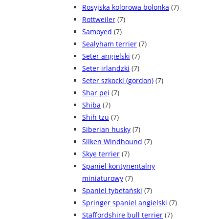
Rosyjska kolorowa bolonka
(7)
Rottweiler
(7)
Samoyed
(7)
Sealyham terrier
(7)
Seter angielski
(7)
Seter irlandzki
(7)
Seter szkocki (gordon)
(7)
Shar pei
(7)
Shiba
(7)
Shih tzu
(7)
Siberian husky
(7)
Silken Windhound
(7)
Skye terrier
(7)
Spaniel kontynentalny
miniaturowy
(7)
Spaniel tybetański
(7)
Springer spaniel angielski
(7)
Staffordshire bull terrier
(7)