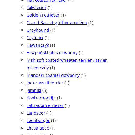
Foksterier
(1)
Golden retriever
(1)
Grand Basset griffon vendéen
(1)
Greyhound
(1)
Gryfonik
(1)
Hawańczyk
(1)
Hiszpański pies dowodny
(1)
Irish soft coated wheaten terrier / terier
pszeniczny
(1)
Irlandzki spaniel dowodny
(1)
Jack russell terrier
(1)
Jamniki
(3)
Kooikerhondje
(1)
Labrador retriever
(1)
Landseer
(1)
Leonberger
(1)
Lhasa apso
(1)