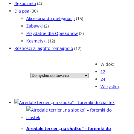
Rękodzieło
(4)
Dla psa
(30)
Akcesoria do pielęgnacji
(15)
Zabawki
(2)
Przydatne dla Opiekunów
(2)
Kosmetyki
(12)
Różności z lagotto romagnolo
(12)
Widok:
12
24
Wszystko
Airedale terrier „na słodko” – foremki do