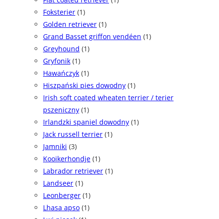
Foksterier
(1)
Golden retriever
(1)
Grand Basset griffon vendéen
(1)
Greyhound
(1)
Gryfonik
(1)
Hawańczyk
(1)
Hiszpański pies dowodny
(1)
Irish soft coated wheaten terrier / terier
pszeniczny
(1)
Irlandzki spaniel dowodny
(1)
Jack russell terrier
(1)
Jamniki
(3)
Kooikerhondje
(1)
Labrador retriever
(1)
Landseer
(1)
Leonberger
(1)
Lhasa apso
(1)