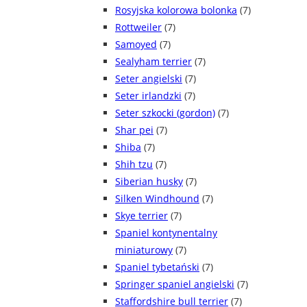
Rosyjska kolorowa bolonka
(7)
Rottweiler
(7)
Samoyed
(7)
Sealyham terrier
(7)
Seter angielski
(7)
Seter irlandzki
(7)
Seter szkocki (gordon)
(7)
Shar pei
(7)
Shiba
(7)
Shih tzu
(7)
Siberian husky
(7)
Silken Windhound
(7)
Skye terrier
(7)
Spaniel kontynentalny
miniaturowy
(7)
Spaniel tybetański
(7)
Springer spaniel angielski
(7)
Staffordshire bull terrier
(7)