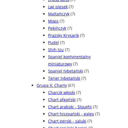
Lwi piesek
(7)
Maltańczyk
(7)
Mops
(7)
Pekińczyk
(7)
Prazsky Krysarik
(7)
Pudel
(7)
Shih tzu
(7)
Spaniel kontynentalny
miniaturowy
(7)
Spaniel tybetański
(7)
Terier tybetański
(7)
Grupa X: Charty
(67)
Charcik włoski
(7)
Chart afgański
(7)
Chart arabski - Sloughi
(7)
Chart hiszpański - galgo
(7)
Chart perski - saluki
(7)