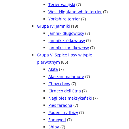
Terier walijski
(7)
West Highland white terrier
(7)
Yorkshire terrier
(7)
Grupa IV: Jamniki
(19)
Jamnik długowłosy
(7)
Jamnik krótkowłosy
(7)
Jamnik szorstkowłosy
(7)
Grupa V: Szpice i psy w typie
pierwotnym
(85)
Akita
(7)
Alaskan malamute
(7)
Chow chow
(7)
Cirneco dell'Etna
(7)
Nagi pies meksykański
(7)
Pies faraona
(7)
Podenco z Ibizy
(7)
Samoyed
(7)
Shiba
(7)