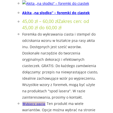
Akita „na słodko” – foremki do ciastek
45,00
zł
–
60,00
zł
Zakres cen: od
45,00 zł do 60,00 zł
Foremka do wykrawania ciasta i stempel do
odciskania wzoru w kształcie psa rasy akita
inu. Dostępnych jest sześć wzorów.
Doskonałe narzędzie do tworzenia
oryginalnych dekoracji i efektownych
ciasteczek. GRATIS: Do każdego zamówienia
dołączamy: przepis na niewyrastające ciasto,
idealnie zachowujące wzór po wypieczeniu.
Wszystkie wzory z foremek, mogą być użyte
na produktach "spod lasera". W razie
zainteresowania, prosimy o kontakt.
Ten produkt ma wiele
Wybierz opcje
wariantów. Opcje można wybrać na stronie