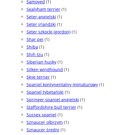
Samoyed
(1)
Sealyham terrier
(1)
Seter angielski
(1)
Seter irlandzki
(1)
Seter szkocki (gordon)
(1)
Shar pei
(1)
Shiba
(1)
Shih tzu
(1)
Siberian husky
(1)
Silken windhound
(1)
Skye terrier
(1)
Spaniel kontynentalny miniaturowy
(1)
Spaniel tybetański
(1)
Springer spaniel angielski
(1)
Staffordshire bull terrier
(1)
Sussex spaniel
(1)
Sznaucer olbrzym
(1)
Sznaucer średni
(1)