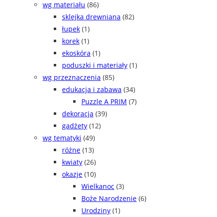
wg materiału
(86)
sklejka drewniana
(82)
łupek
(1)
korek
(1)
ekoskóra
(1)
poduszki i materiały
(1)
wg przeznaczenia
(85)
edukacja i zabawa
(34)
Puzzle A PRIM
(7)
dekoracja
(39)
gadżety
(12)
wg tematyki
(49)
różne
(13)
kwiaty
(26)
okazje
(10)
Wielkanoc
(3)
Boże Narodzenie
(6)
Urodziny
(1)