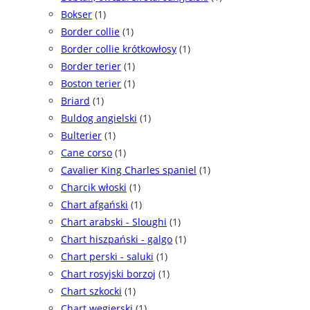
Bokser
(1)
Border collie
(1)
Border collie krótkowłosy
(1)
Border terier
(1)
Boston terier
(1)
Briard
(1)
Buldog angielski
(1)
Bulterier
(1)
Cane corso
(1)
Cavalier King Charles spaniel
(1)
Charcik włoski
(1)
Chart afgański
(1)
Chart arabski - Sloughi
(1)
Chart hiszpański - galgo
(1)
Chart perski - saluki
(1)
Chart rosyjski borzoj
(1)
Chart szkocki
(1)
Chart węgierski
(1)