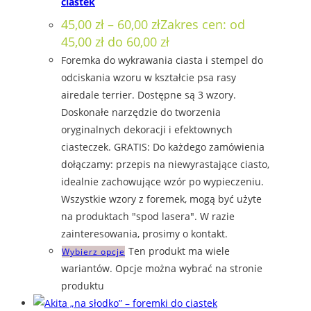
ciastek
45,00
zł
–
60,00
zł
Zakres cen: od
45,00 zł do 60,00 zł
Foremka do wykrawania ciasta i stempel do
odciskania wzoru w kształcie psa rasy
airedale terrier. Dostępne są 3 wzory.
Doskonałe narzędzie do tworzenia
oryginalnych dekoracji i efektownych
ciasteczek. GRATIS: Do każdego zamówienia
dołączamy: przepis na niewyrastające ciasto,
idealnie zachowujące wzór po wypieczeniu.
Wszystkie wzory z foremek, mogą być użyte
na produktach "spod lasera". W razie
zainteresowania, prosimy o kontakt.
Ten produkt ma wiele
Wybierz opcje
wariantów. Opcje można wybrać na stronie
produktu