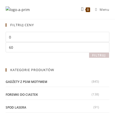
Menu
0
FILTRUJ CENY
FILTRUJ
KATEGORIE PRODUKTÓW
(845)
GADŻETY Z PSIM MOTYWEM
(138)
FOREMKI DO CIASTEK
(91)
SPOD LASERA