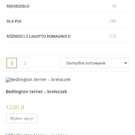
(4)
RĘKODZIEŁO
(30)
DLA PSA
(12)
RÓŻNOŚCI Z LAGOTTO ROMAGNOLO
Bedlington terrier – breloczek
12,00
zł
Wybór opcji