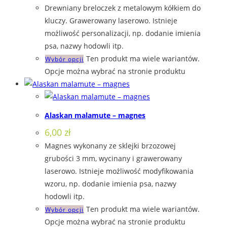
Drewniany breloczek z metalowym kółkiem do
kluczy. Grawerowany laserowo. Istnieje
możliwość personalizacji, np. dodanie imienia
psa, nazwy hodowli itp.
Ten produkt ma wiele wariantów.
Wybór opcji
Opcje można wybrać na stronie produktu
Alaskan malamute – magnes
6,00
zł
Magnes wykonany ze sklejki brzozowej
grubości 3 mm, wycinany i grawerowany
laserowo. Istnieje możliwość modyfikowania
wzoru, np. dodanie imienia psa, nazwy
hodowli itp.
Ten produkt ma wiele wariantów.
Wybór opcji
Opcje można wybrać na stronie produktu