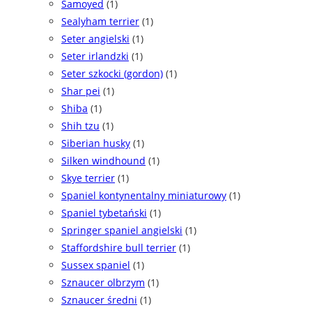
Samoyed
(1)
Sealyham terrier
(1)
Seter angielski
(1)
Seter irlandzki
(1)
Seter szkocki (gordon)
(1)
Shar pei
(1)
Shiba
(1)
Shih tzu
(1)
Siberian husky
(1)
Silken windhound
(1)
Skye terrier
(1)
Spaniel kontynentalny miniaturowy
(1)
Spaniel tybetański
(1)
Springer spaniel angielski
(1)
Staffordshire bull terrier
(1)
Sussex spaniel
(1)
Sznaucer olbrzym
(1)
Sznaucer średni
(1)