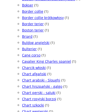
Bokser
(1)
Border collie
(1)
Border collie krótkowłosy
(1)
Border terier
(1)
Boston terier
(1)
Briard
(1)
Buldog angielski
(1)
Bulterier
(1)
Cane corso
(1)
Cavalier King Charles spaniel
(1)
Charcik włoski
(1)
Chart afgański
(1)
Chart arabski - Sloughi
(1)
Chart hiszpański - galgo
(1)
Chart perski - saluki
(1)
Chart rosyjski borzoj
(1)
Chart szkocki
(1)
Chart węgierski
(1)