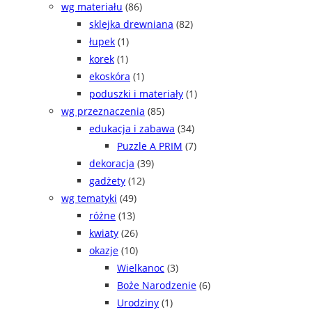
wg materiału
(86)
sklejka drewniana
(82)
łupek
(1)
korek
(1)
ekoskóra
(1)
poduszki i materiały
(1)
wg przeznaczenia
(85)
edukacja i zabawa
(34)
Puzzle A PRIM
(7)
dekoracja
(39)
gadżety
(12)
wg tematyki
(49)
różne
(13)
kwiaty
(26)
okazje
(10)
Wielkanoc
(3)
Boże Narodzenie
(6)
Urodziny
(1)