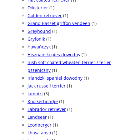
Foksterier
(1)
Golden retriever
(1)
Grand Basset griffon vendéen
(1)
Greyhound
(1)
Gryfonik
(1)
Hawańczyk
(1)
Hiszpański pies dowodny
(1)
Irish soft coated wheaten terrier / terier
pszeniczny
(1)
Irlandzki spaniel dowodny
(1)
Jack russell terrier
(1)
Jamniki
(3)
Kooikerhondje
(1)
Labrador retriever
(1)
Landseer
(1)
Leonberger
(1)
Lhasa apso
(1)