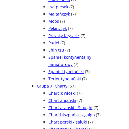
Lwi piesek
(7)
Maltańczyk
(7)
Mops
(7)
Pekińczyk
(7)
Prazsky Krysarik
(7)
Pudel
(7)
Shih tzu
(7)
Spaniel kontynentalny
miniaturowy
(7)
Spaniel tybetański
(7)
Terier tybetański
(7)
Grupa X: Charty
(67)
Charcik włoski
(7)
Chart afgański
(7)
Chart arabski - Sloughi
(7)
Chart hiszpański - galgo
(7)
Chart perski - saluki
(7)