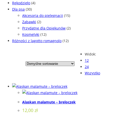
Rękodzieło
(4)
Dla psa
(30)
Akcesoria do pielęgnacji
(15)
Zabawki
(2)
Przydatne dla Opiekunów
(2)
Kosmetyki
(12)
Różności z lagotto romagnolo
(12)
Widok:
12
24
Wszystko
Alaskan malamute – breloczek
12,00
zł