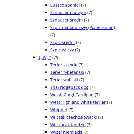
Sussex spaniel
(7)
Sznaucer olbrzym
(7)
Sznaucer średni
(7)
Szpic miniaturowy (Pomeranian)
(7)
Szpic średni
(7)
Szpic wilczy
(7)
T, W, Y
(79)
Terier szkocki
(7)
Terier tybetański
(7)
Terier walijski
(7)
Thai ridgeback dog
(7)
Welsh Corgi Cardigan
(7)
West Highland white terrier
(7)
Whippet
(7)
Wilczak czechosłowacki
(7)
Wilczarz irlandzki
(7)
Wyżeł niemiecki
(7)