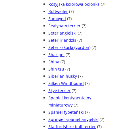
Rosyjska kolorowa bolonka
(7)
Rottweiler
(7)
Samoyed
(7)
Sealyham terrier
(7)
Seter angielski
(7)
Seter irlandzki
(7)
Seter szkocki (gordon)
(7)
Shar pei
(7)
Shiba
(7)
Shih tzu
(7)
Siberian husky
(7)
Silken Windhound
(7)
Skye terrier
(7)
Spaniel kontynentalny
miniaturowy
(7)
Spaniel tybetański
(7)
Springer spaniel angielski
(7)
Staffordshire bull terrier
(7)