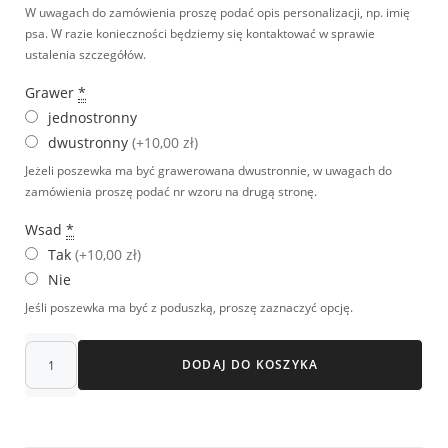
W uwagach do zamówienia proszę podać opis personalizacji, np. imię
psa. W razie konieczności będziemy się kontaktować w sprawie
ustalenia szczegółów.
Grawer
*
jednostronny
dwustronny
(+10,00 zł)
Jeżeli poszewka ma być grawerowana dwustronnie, w uwagach do
zamówienia proszę podać nr wzoru na drugą stronę.
Wsad
*
Tak
(+10,00 zł)
Nie
Jeśli poszewka ma być z poduszką, proszę zaznaczyć opcję.
DODAJ DO KOSZYKA