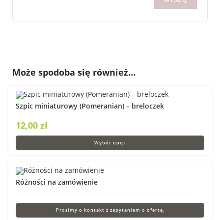
Może spodoba się również…
Szpic miniaturowy (Pomeranian) – breloczek
12,00
zł
Wybór opcji
Różności na zamówienie
Prosimy o kontakt z zapytaniem o ofertę.