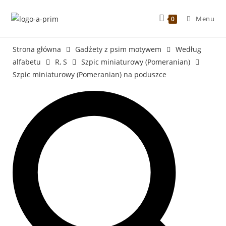
Menu
0
Strona główna
Gadżety z psim motywem
Według
alfabetu
R, S
Szpic miniaturowy (Pomeranian)
Szpic miniaturowy (Pomeranian) na poduszce