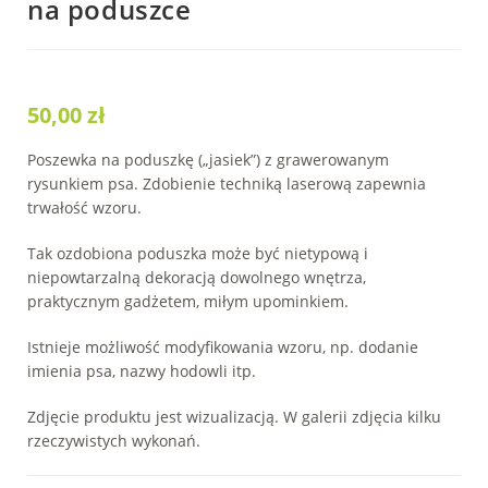
na poduszce
50,00
zł
Poszewka na poduszkę („jasiek”) z grawerowanym
rysunkiem psa. Zdobienie techniką laserową zapewnia
trwałość wzoru.
Tak ozdobiona poduszka może być nietypową i
niepowtarzalną dekoracją dowolnego wnętrza,
praktycznym gadżetem, miłym upominkiem.
Istnieje możliwość modyfikowania wzoru, np. dodanie
imienia psa, nazwy hodowli itp.
Zdjęcie produktu jest wizualizacją. W galerii zdjęcia kilku
rzeczywistych wykonań.