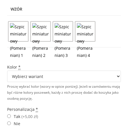
WZÓR
Kolor
*
Proszę wybrać kolor (wzory w opisie poniżej). Jeżeli w zamówieniu mają
być różne kolory poszewek, każdy z nich proszę dodać do koszyka jako
osobną pozycję.
Personalizacja
*
Tak
(+5,00 zł)
Nie