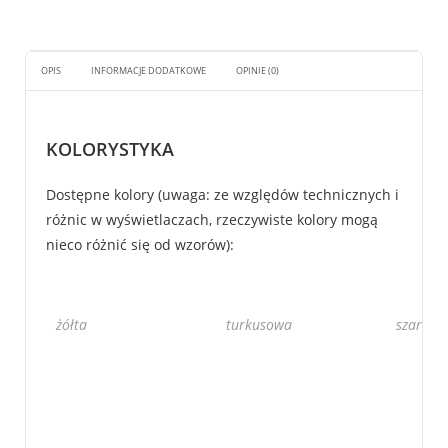
OPIS
INFORMACJE DODATKOWE
OPINIE (0)
KOLORYSTYKA
Dostępne kolory (uwaga: ze względów technicznych i
różnic w wyświetlaczach, rzeczywiste kolory mogą
nieco różnić się od wzorów):
żółta
turkusowa
szara