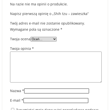
Na razie nie ma opinii o produkcie.
Napisz pierwszą opinię o „Shih tzu – zawieszka”
Twój adres e-mail nie zostanie opublikowany.
Wymagane pola są oznaczone
*
Twoja ocena
Twoja opinia
*
Nazwa
*
E-mail
*
Zapamiętaj moje dane w tej przeglądarce podczas