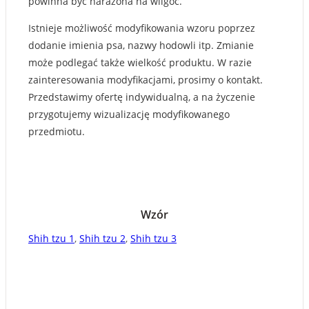
powinna być narażona na wilgoć.
Istnieje możliwość modyfikowania wzoru poprzez
dodanie imienia psa, nazwy hodowli itp. Zmianie
może podlegać także wielkość produktu. W razie
zainteresowania modyfikacjami, prosimy o kontakt.
Przedstawimy ofertę indywidualną, a na życzenie
przygotujemy wizualizację modyfikowanego
przedmiotu.
Wzór
Shih tzu 1
,
Shih tzu 2
,
Shih tzu 3