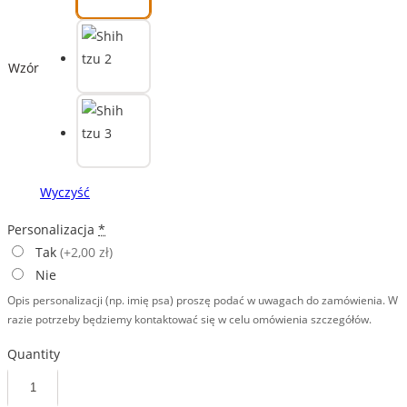
Wzór
Wyczyść
Personalizacja
*
Tak
(+2,00 zł)
Nie
Opis personalizacji (np. imię psa) proszę podać w uwagach do zamówienia. W
razie potrzeby będziemy kontaktować się w celu omówienia szczegółów.
Quantity
ilość