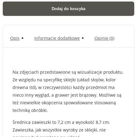
Shih
Dodaj do koszyka
tzu
-
zawieszka
Opis
Informacje dodatkowe
Opinie (0)
Na zdjęciach przedstawione są wizualizacje produktu.
Ze względu na specyfikę sklejki (układ słojów, kolor
drewna itd), w rzeczywistości każdy przedmiot ma
nieco inny wygląd, a grawer jest brązowy. Możliwe są
też niewielkie okopcenia spowodowane stosowaną
techniką obróbki.
Średnica zawieszki to 7,2 cm a wysokość 8,7 cm.
Zawieszka, jak wszystkie wyroby ze sklejki, nie