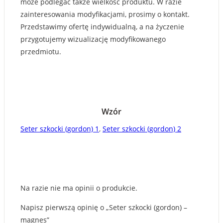
może podlegać także wielkość produktu. W razie
zainteresowania modyfikacjami, prosimy o kontakt.
Przedstawimy ofertę indywidualną, a na życzenie
przygotujemy wizualizację modyfikowanego
przedmiotu.
Wzór
Seter szkocki (gordon) 1
,
Seter szkocki (gordon) 2
Na razie nie ma opinii o produkcie.
Napisz pierwszą opinię o „Seter szkocki (gordon) –
magnes”