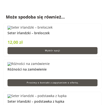
Może spodoba się również…
Seter irlandzki – breloczek
12,00
zł
Wybór opcji
Różności na zamówienie
Prosimy o kontakt z zapytaniem o ofertę.
Seter irlandzki – podstawka z łupka