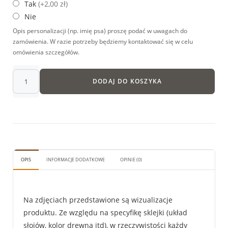
Tak
(+2,00 zł)
Nie
Opis personalizacji (np. imię psa) proszę podać w uwagach do
zamówienia. W razie potrzeby będziemy kontaktować się w celu
omówienia szczegółów.
DODAJ DO KOSZYKA
OPIS
INFORMACJE DODATKOWE
OPINIE (0)
Na zdjęciach przedstawione są wizualizacje
produktu. Ze względu na specyfikę sklejki (układ
słojów, kolor drewna itd), w rzeczywistości każdy