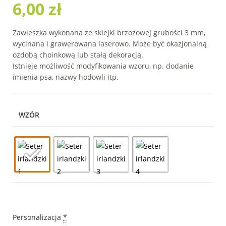
6,00
zł
Zawieszka wykonana ze sklejki brzozowej grubości 3 mm,
wycinana i grawerowana laserowo. Może być okazjonalną
ozdobą choinkową lub stałą dekoracją.
Istnieje możliwość modyfikowania wzoru, np. dodanie
imienia psa, nazwy hodowli itp.
WZÓR
Personalizacja
*