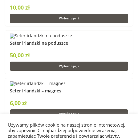
10,00
zł
Wybór opcji
Seter irlandzki na poduszce
50,00
zł
Wybór opcji
Seter irlandzki – magnes
6,00
zł
Wybór opcji
Używamy plików cookie na naszej stronie internetowej,
aby zapewnić Ci najbardziej odpowiednie wrażenia,
zapamiętując Twoje preferencje i powtarzając wizyty.