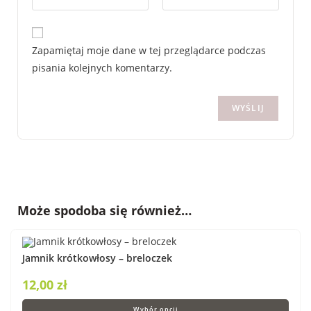
Zapamiętaj moje dane w tej przeglądarce podczas
pisania kolejnych komentarzy.
Może spodoba się również…
Jamnik krótkowłosy – breloczek
12,00
zł
Wybór opcji