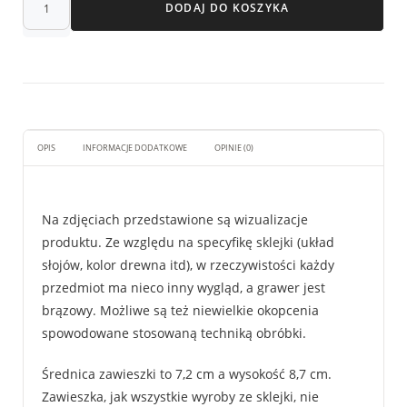
DODAJ DO KOSZYKA
OPIS
INFORMACJE DODATKOWE
OPINIE (0)
Na zdjęciach przedstawione są wizualizacje
produktu. Ze względu na specyfikę sklejki (układ
słojów, kolor drewna itd), w rzeczywistości każdy
przedmiot ma nieco inny wygląd, a grawer jest
brązowy. Możliwe są też niewielkie okopcenia
spowodowane stosowaną techniką obróbki.
Średnica zawieszki to 7,2 cm a wysokość 8,7 cm.
Zawieszka, jak wszystkie wyroby ze sklejki, nie