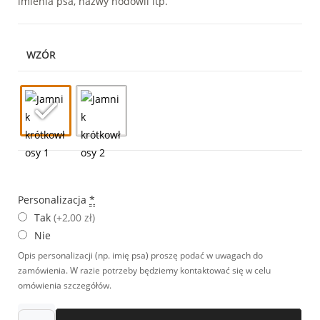
imienia psa, nazwy hodowli itp.
WZÓR
Personalizacja
*
Tak
(+2,00 zł)
Nie
Opis personalizacji (np. imię psa) proszę podać w uwagach do
zamówienia. W razie potrzeby będziemy kontaktować się w celu
omówienia szczegółów.