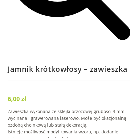
Jamnik krótkowłosy – zawieszka
6,00
zł
Zawieszka wykonana ze sklejki brzozowej grubości 3 mm,
wycinana i grawerowana laserowo. Może być okazjonalną
ozdobą choinkową lub stałą dekoracją.
Istnieje możliwość modyfikowania wzoru, np. dodanie