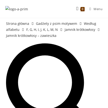
Menu
0
Strona główna
Gadżety z psim motywem
Według
alfabetu
F, G, H, I, J, K, L, M, N
Jamnik krótkowłosy
Jamnik krótkowłosy – zawieszka