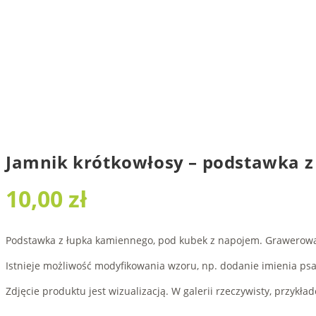
Jamnik krótkowłosy – podstawka z
10,00
zł
Podstawka z łupka kamiennego, pod kubek z napojem. Grawerow
Istnieje możliwość modyfikowania wzoru, np. dodanie imienia psa
Zdjęcie produktu jest wizualizacją. W galerii rzeczywisty, przykła