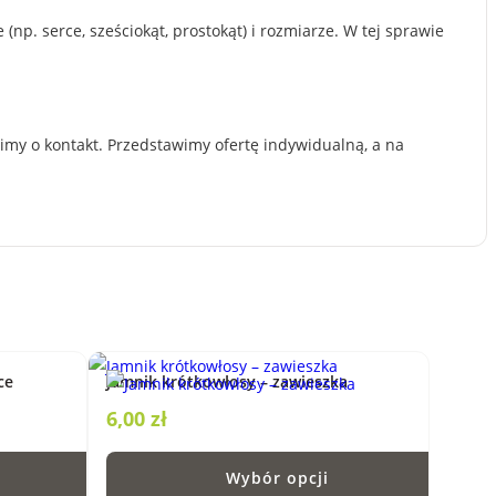
p. serce, sześciokąt, prostokąt) i rozmiarze. W tej sprawie
simy o kontakt. Przedstawimy ofertę indywidualną, a na
ce
Jamnik krótkowłosy – zawieszka
6,00
zł
Wybór opcji