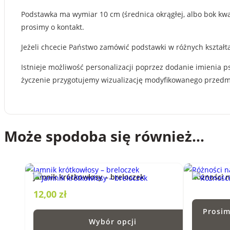
Podstawka ma wymiar 10 cm (średnica okrągłej, albo bok kwad
prosimy o kontakt.
Jeżeli chcecie Państwo zamówić podstawki w różnych kształta
Istnieje możliwość personalizacji poprzez dodanie imienia p
życzenie przygotujemy wizualizację modyfikowanego przedm
Może spodoba się również…
Jamnik krótkowłosy – breloczek
Różności 
12,00
zł
Prosim
Wybór opcji