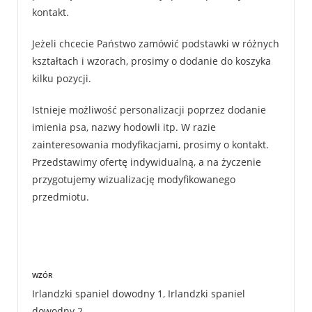
kontakt.
Jeżeli chcecie Państwo zamówić podstawki w różnych
kształtach i wzorach, prosimy o dodanie do koszyka
kilku pozycji.
Istnieje możliwość personalizacji poprzez dodanie
imienia psa, nazwy hodowli itp. W razie
zainteresowania modyfikacjami, prosimy o kontakt.
Przedstawimy ofertę indywidualną, a na życzenie
przygotujemy wizualizację modyfikowanego
przedmiotu.
WZÓR
Irlandzki spaniel dowodny 1
,
Irlandzki spaniel
dowodny 2