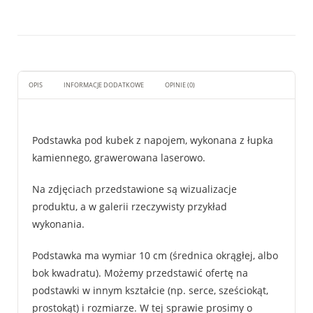
OPIS
INFORMACJE DODATKOWE
OPINIE (0)
Podstawka pod kubek z napojem, wykonana z łupka
kamiennego, grawerowana laserowo.
Na zdjęciach przedstawione są wizualizacje
produktu, a w galerii rzeczywisty przykład
wykonania.
Podstawka ma wymiar 10 cm (średnica okrągłej, albo
bok kwadratu). Możemy przedstawić ofertę na
podstawki w innym kształcie (np. serce, sześciokąt,
prostokąt) i rozmiarze. W tej sprawie prosimy o