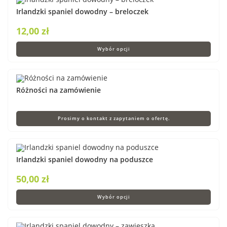
Irlandzki spaniel dowodny – breloczek
12,00
zł
Wybór opcji
Różności na zamówienie
Prosimy o kontakt z zapytaniem o ofertę.
Irlandzki spaniel dowodny na poduszce
50,00
zł
Wybór opcji