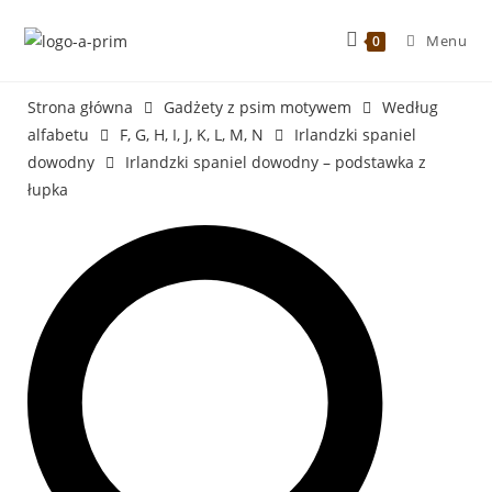
Menu
0
Strona główna
Gadżety z psim motywem
Według
alfabetu
F, G, H, I, J, K, L, M, N
Irlandzki spaniel
dowodny
Irlandzki spaniel dowodny – podstawka z
łupka