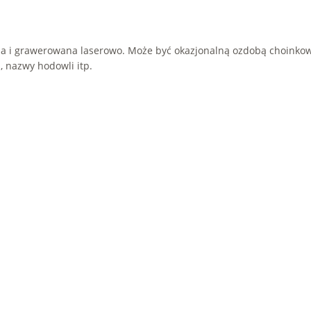
a i grawerowana laserowo. Może być okazjonalną ozdobą choinkową
, nazwy hodowli itp.