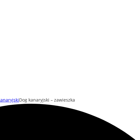
anaryjski
Dog kanaryjski – zawieszka