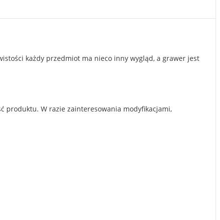
ywistości każdy przedmiot ma nieco inny wygląd, a grawer jest
ć produktu. W razie zainteresowania modyfikacjami,