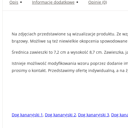
Opis
Informacje dodatkowe
Opinie (0)
Na zdjęciach przedstawione są wizualizacje produktu. Ze wzgl
brązowy. Możliwe są też niewielkie okopcenia spowodowane
Średnica zawieszki to 7,2 cm a wysokość 8,7 cm. Zawieszka, j
Istnieje możliwość modyfikowania wzoru poprzez dodanie imi
prosimy o kontakt. Przedstawimy ofertę indywidualną, a na
Dog kanaryjski 1
,
Dog kanaryjski 2
,
Dog kanaryjski 3
,
Dog kana