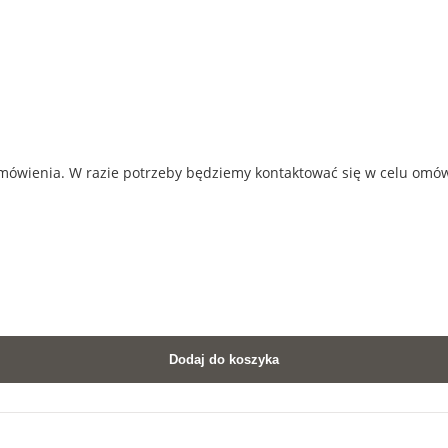
amówienia. W razie potrzeby będziemy kontaktować się w celu omó
Dodaj do koszyka