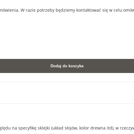
amówienia. W razie potrzeby będziemy kontaktować się w celu omó
Dodaj do koszyka
ędu na specyfikę sklejki (układ słojów, kolor drewna itd), w rzecz