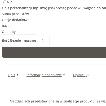
Nie
Opis personalizacji (np. imię psa) proszę podać w uwagach do z
Suma produktów
Opcje dodatkowe
Razem
Quantity
ilość Beagle - magnes
Opis
Informacje dodatkowe
Opinie (0)
Na zdjęciach przedstawione są wizualizacje produktu. Ze wzgl