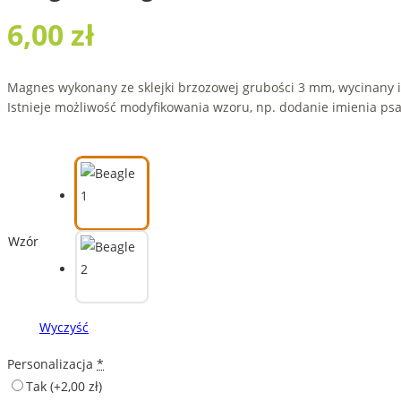
6,00
zł
Magnes wykonany ze sklejki brzozowej grubości 3 mm, wycinany 
Istnieje możliwość modyfikowania wzoru, np. dodanie imienia psa
Wzór
Wyczyść
Personalizacja
*
Tak
(+2,00 zł)