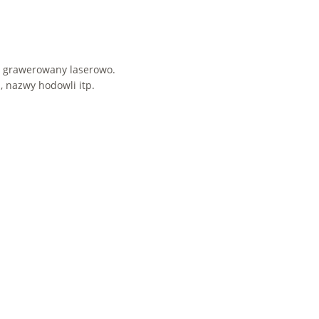
i grawerowany laserowo.
, nazwy hodowli itp.