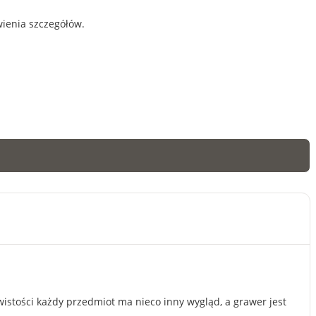
wienia szczegółów.
ywistości każdy przedmiot ma nieco inny wygląd, a grawer jest