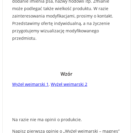
dodanie imienia psa, nazwy hodowli itp. Zmianie
może podlegać także wielkość produktu. W razie
zainteresowania modyfikacjami, prosimy o kontakt.
Przedstawimy ofertę indywidualną, a na życzenie
przygotujemy wizualizację modyfikowanego
przedmiotu.
Wzór
Wyżeł weimarski 1
,
Wyżeł weimarski 2
Na razie nie ma opinii o produkcie.
Napisz pierwszą opinię o „Wyżeł weimarski – magnes”