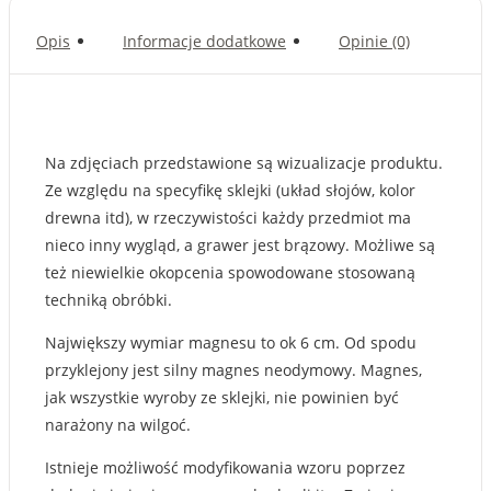
Opis
Informacje dodatkowe
Opinie (0)
Na zdjęciach przedstawione są wizualizacje produktu.
Ze względu na specyfikę sklejki (układ słojów, kolor
drewna itd), w rzeczywistości każdy przedmiot ma
nieco inny wygląd, a grawer jest brązowy. Możliwe są
też niewielkie okopcenia spowodowane stosowaną
techniką obróbki.
Największy wymiar magnesu to ok 6 cm. Od spodu
przyklejony jest silny magnes neodymowy. Magnes,
jak wszystkie wyroby ze sklejki, nie powinien być
narażony na wilgoć.
Istnieje możliwość modyfikowania wzoru poprzez