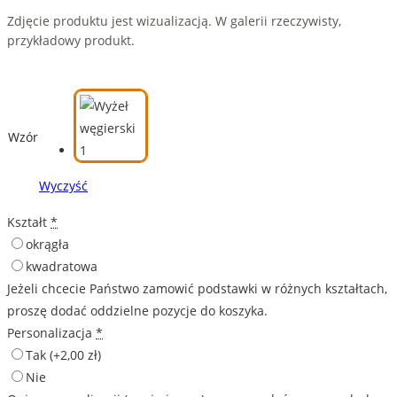
Zdjęcie produktu jest wizualizacją. W galerii rzeczywisty,
przykładowy produkt.
Wzór
Wyczyść
Kształt
*
okrągła
kwadratowa
Jeżeli chcecie Państwo zamowić podstawki w różnych kształtach,
proszę dodać oddzielne pozycje do koszyka.
Personalizacja
*
Tak
(+2,00 zł)
Nie