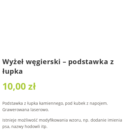
Wyżeł węgierski – podstawka z
łupka
10,00
zł
Podstawka z łupka kamiennego, pod kubek z napojem.
Grawerowana laserowo.
Istnieje możliwość modyfikowania wzoru, np. dodanie imienia
psa, nazwy hodowli itp.