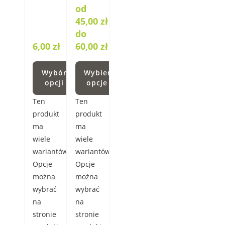
od
45,00 zł
do
6,00
zł
60,00 zł
Wybór
Wybierz
opcji
opcje
Ten
Ten
produkt
produkt
ma
ma
wiele
wiele
wariantów.
wariantów.
Opcje
Opcje
można
można
wybrać
wybrać
na
na
stronie
stronie