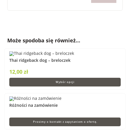
Może spodoba się również…
Thai ridgeback dog – breloczek
12,00
zł
Wybór opcji
Różności na zamówienie
Prosimy o kontakt z zapytaniem o ofertę.