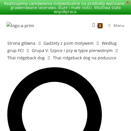
Realizujemy zamówienia indywidualne na produkty wycinane i
X
grawerowane laserowo, duże i małe ilości. Możliwa stała
współpraca.
Menu
0
Strona główna
Gadżety z psim motywem
Według
grup FCI
Grupa V: Szpice i psy w typie pierwotnym
Thai ridgeback dog
Thai ridgeback dog na poduszce