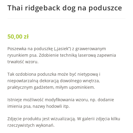
Thai ridgeback dog na poduszce
50,00
zł
Poszewka na poduszkę („jasiek”) z grawerowanym
rysunkiem psa. Zdobienie techniką laserową zapewnia
trwałość wzoru.
Tak ozdobiona poduszka może być nietypową i
niepowtarzalną dekoracją dowolnego wnętrza,
praktycznym gadżetem, miłym upominkiem.
Istnieje możliwość modyfikowania wzoru, np. dodanie
imienia psa, nazwy hodowli itp.
Zdjęcie produktu jest wizualizacją. W galerii zdjęcia kilku
rzeczywistych wykonań.