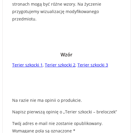
stronach mogą być różne wzory. Na życzenie
przygotujemy wizualizację modyfikowanego
przedmiotu.
Wzór
Terier szkocki 1
,
Terier szkocki 2
,
Terier szkocki 3
Na razie nie ma opinii o produkcie.
Napisz pierwszą opinię o „Terier szkocki – breloczek”
Twój adres e-mail nie zostanie opublikowany.
Wymagane pola są oznaczone
*