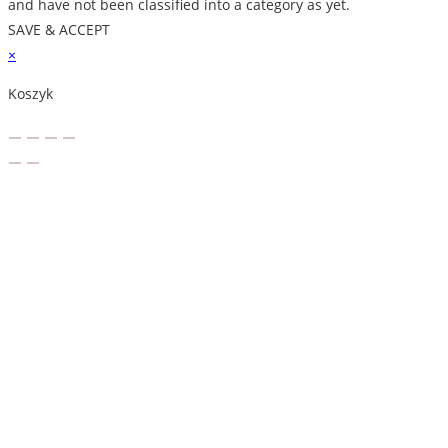
and have not been classified into a category as yet.
SAVE & ACCEPT
×
Koszyk