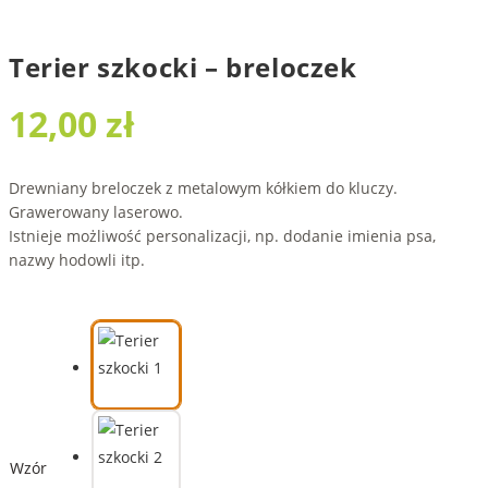
Terier szkocki – breloczek
12,00
zł
Drewniany breloczek z metalowym kółkiem do kluczy.
Grawerowany laserowo.
Istnieje możliwość personalizacji, np. dodanie imienia psa,
nazwy hodowli itp.
Wzór