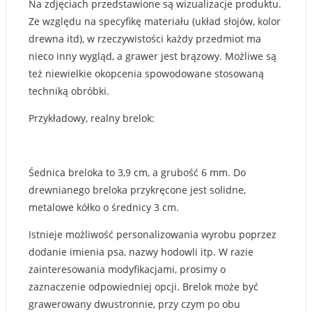
Na zdjęciach przedstawione są wizualizacje produktu.
Ze względu na specyfikę materiału (układ słojów, kolor
drewna itd), w rzeczywistości każdy przedmiot ma
nieco inny wygląd, a grawer jest brązowy. Możliwe są
też niewielkie okopcenia spowodowane stosowaną
techniką obróbki.
Przykładowy, realny brelok:
Śednica breloka to 3,9 cm, a grubość 6 mm. Do
drewnianego breloka przykręcone jest solidne,
metalowe kółko o średnicy 3 cm.
Istnieje możliwość personalizowania wyrobu poprzez
dodanie imienia psa, nazwy hodowli itp. W razie
zainteresowania modyfikacjami, prosimy o
zaznaczenie odpowiedniej opcji. Brelok może być
grawerowany dwustronnie, przy czym po obu