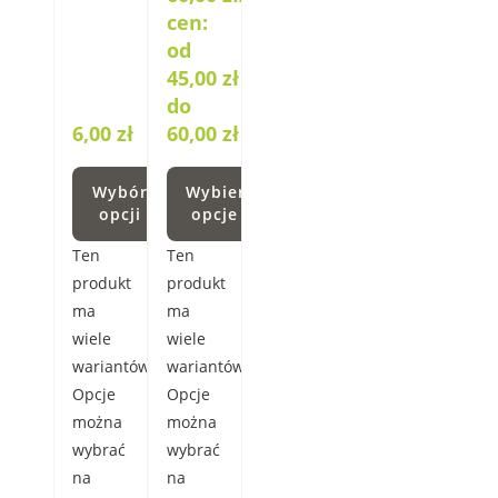
cen:
od
45,00 zł
do
6,00
zł
60,00 zł
Wybór
Wybierz
opcji
opcje
Ten
Ten
produkt
produkt
ma
ma
wiele
wiele
wariantów.
wariantów.
Opcje
Opcje
można
można
wybrać
wybrać
na
na