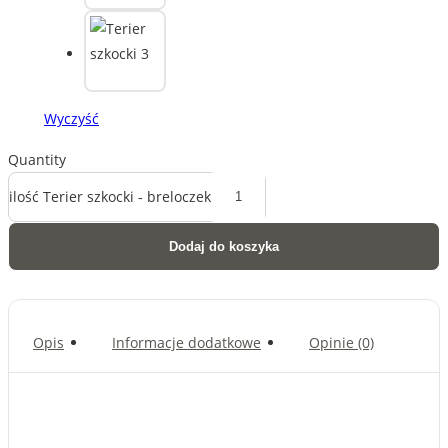
Wyczyść
Quantity
ilość Terier szkocki - breloczek
Dodaj do koszyka
Opis
Informacje dodatkowe
Opinie (0)