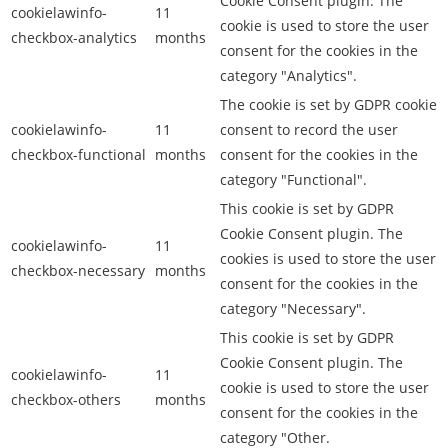
Cookie Consent plugin. The
cookielawinfo-
11
cookie is used to store the user
checkbox-analytics
months
consent for the cookies in the
category "Analytics".
The cookie is set by GDPR cookie
cookielawinfo-
11
consent to record the user
checkbox-functional
months
consent for the cookies in the
category "Functional".
This cookie is set by GDPR
Cookie Consent plugin. The
cookielawinfo-
11
cookies is used to store the user
checkbox-necessary
months
consent for the cookies in the
category "Necessary".
This cookie is set by GDPR
Cookie Consent plugin. The
cookielawinfo-
11
cookie is used to store the user
checkbox-others
months
consent for the cookies in the
category "Other.