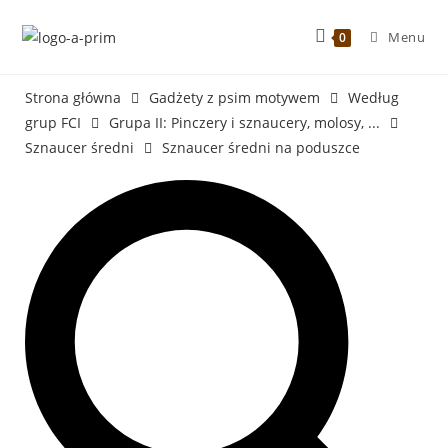
Menu
0
Strona główna
Gadżety z psim motywem
Według
grup FCI
Grupa II: Pinczery i sznaucery, molosy, ...
Sznaucer średni
Sznaucer średni na poduszce