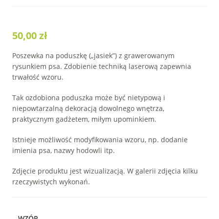
50,00
zł
Poszewka na poduszkę („jasiek”) z grawerowanym
rysunkiem psa. Zdobienie techniką laserową zapewnia
trwałość wzoru.
Tak ozdobiona poduszka może być nietypową i
niepowtarzalną dekoracją dowolnego wnętrza,
praktycznym gadżetem, miłym upominkiem.
Istnieje możliwość modyfikowania wzoru, np. dodanie
imienia psa, nazwy hodowli itp.
Zdjęcie produktu jest wizualizacją. W galerii zdjęcia kilku
rzeczywistych wykonań.
WZÓR