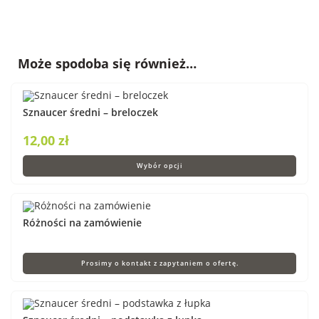
Może spodoba się również…
Sznaucer średni – breloczek
12,00
zł
Wybór opcji
Różności na zamówienie
Prosimy o kontakt z zapytaniem o ofertę.