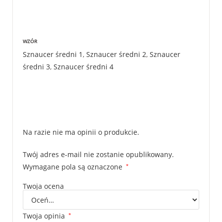
WZÓR
Sznaucer średni 1
,
Sznaucer średni 2
,
Sznaucer
średni 3
,
Sznaucer średni 4
Na razie nie ma opinii o produkcie.
Twój adres e-mail nie zostanie opublikowany.
Wymagane pola są oznaczone
*
Twoja ocena
Twoja opinia
*