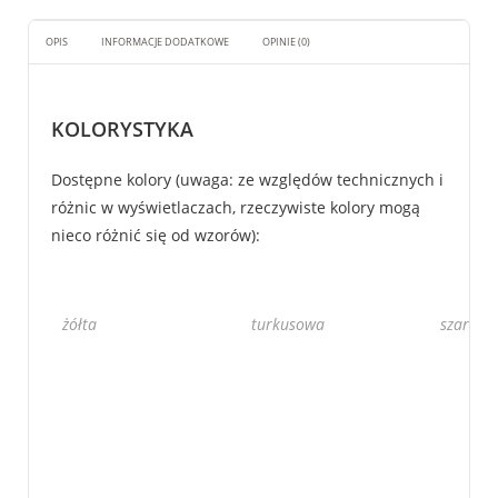
OPIS
INFORMACJE DODATKOWE
OPINIE (0)
KOLORYSTYKA
Dostępne kolory (uwaga: ze względów technicznych i
różnic w wyświetlaczach, rzeczywiste kolory mogą
nieco różnić się od wzorów):
żółta
turkusowa
szara