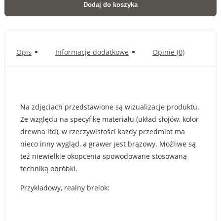
Dodaj do koszyka
Opis
Informacje dodatkowe
Opinie (0)
Na zdjęciach przedstawione są wizualizacje produktu.
Ze względu na specyfikę materiału (układ słojów, kolor
drewna itd), w rzeczywistości każdy przedmiot ma
nieco inny wygląd, a grawer jest brązowy. Możliwe są
też niewielkie okopcenia spowodowane stosowaną
techniką obróbki.
Przykładowy, realny brelok: