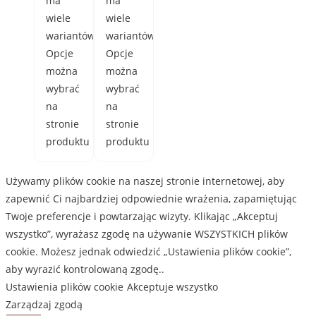
ma
ma
wiele
wiele
wariantów.
wariantów.
Opcje
Opcje
można
można
wybrać
wybrać
na
na
stronie
stronie
produktu
produktu
Używamy plików cookie na naszej stronie internetowej, aby
zapewnić Ci najbardziej odpowiednie wrażenia, zapamiętując
Twoje preferencje i powtarzając wizyty. Klikając „Akceptuj
wszystko”, wyrażasz zgodę na używanie WSZYSTKICH plików
cookie. Możesz jednak odwiedzić „Ustawienia plików cookie”,
aby wyrazić kontrolowaną zgodę..
Ustawienia plików cookie
Akceptuje wszystko
Zarządzaj zgodą