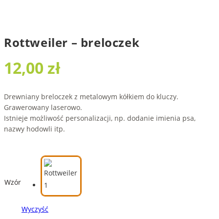
Rottweiler – breloczek
12,00
zł
Drewniany breloczek z metalowym kółkiem do kluczy.
Grawerowany laserowo.
Istnieje możliwość personalizacji, np. dodanie imienia psa,
nazwy hodowli itp.
Wzór
Wyczyść