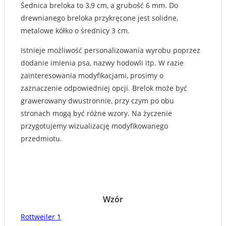
Śednica breloka to 3,9 cm, a grubość 6 mm. Do
drewnianego breloka przykręcone jest solidne,
metalowe kółko o średnicy 3 cm.
Istnieje możliwość personalizowania wyrobu poprzez
dodanie imienia psa, nazwy hodowli itp. W razie
zainteresowania modyfikacjami, prosimy o
zaznaczenie odpowiedniej opcji. Brelok może być
grawerowany dwustronnie, przy czym po obu
stronach mogą być różne wzory. Na życzenie
przygotujemy wizualizację modyfikowanego
przedmiotu.
Wzór
Rottweiler 1