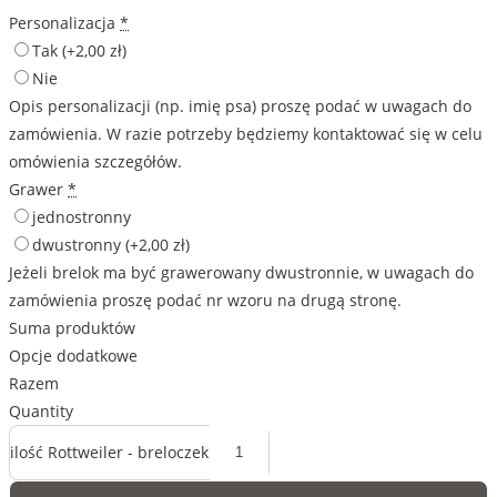
Personalizacja
*
Tak
(+2,00 zł)
Nie
Opis personalizacji (np. imię psa) proszę podać w uwagach do
zamówienia. W razie potrzeby będziemy kontaktować się w celu
omówienia szczegółów.
Grawer
*
jednostronny
dwustronny
(+2,00 zł)
Jeżeli brelok ma być grawerowany dwustronnie, w uwagach do
zamówienia proszę podać nr wzoru na drugą stronę.
Suma produktów
Opcje dodatkowe
Razem
Quantity
ilość Rottweiler - breloczek