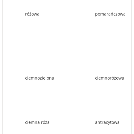
różowa
pomarańczowa
ciemnozielona
ciemnoróżowa
ciemna róża
antracytowa