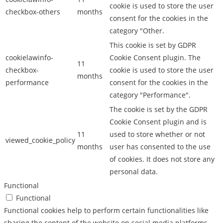
cookie is used to store the user
checkbox-others
months
consent for the cookies in the
category "Other.
This cookie is set by GDPR
cookielawinfo-
Cookie Consent plugin. The
11
checkbox-
cookie is used to store the user
months
performance
consent for the cookies in the
category "Performance".
The cookie is set by the GDPR
Cookie Consent plugin and is
11
used to store whether or not
viewed_cookie_policy
months
user has consented to the use
of cookies. It does not store any
personal data.
Functional
Functional
Functional cookies help to perform certain functionalities like
sharing the content of the website on social media platforms,