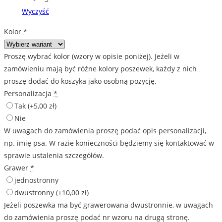
Wyczyść
Kolor
*
Proszę wybrać kolor (wzory w opisie poniżej). Jeżeli w
zamówieniu mają być różne kolory poszewek, każdy z nich
proszę dodać do koszyka jako osobną pozycję.
Personalizacja
*
Tak
(+5,00 zł)
Nie
W uwagach do zamówienia proszę podać opis personalizacji,
np. imię psa. W razie konieczności będziemy się kontaktować w
sprawie ustalenia szczegółów.
Grawer
*
jednostronny
dwustronny
(+10,00 zł)
Jeżeli poszewka ma być grawerowana dwustronnie, w uwagach
do zamówienia proszę podać nr wzoru na drugą stronę.