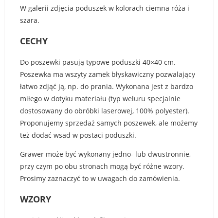
W galerii zdjęcia poduszek w kolorach ciemna róża i
szara.
CECHY
Do poszewki pasują typowe poduszki 40×40 cm.
Poszewka ma wszyty zamek błyskawiczny pozwalający
łatwo zdjąć ją, np. do prania. Wykonana jest z bardzo
miłego w dotyku materiału (typ weluru specjalnie
dostosowany do obróbki laserowej, 100% polyester).
Proponujemy sprzedaż samych poszewek, ale możemy
też dodać wsad w postaci poduszki.
Grawer może być wykonany jedno- lub dwustronnie,
przy czym po obu stronach mogą być różne wzory.
Prosimy zaznaczyć to w uwagach do zamówienia.
WZORY