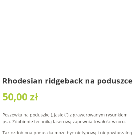
Rhodesian ridgeback na poduszce
50,00
zł
Poszewka na poduszkę („jasiek”) z grawerowanym rysunkiem
psa. Zdobienie techniką laserową zapewnia trwałość wzoru.
Tak ozdobiona poduszka może być nietypową i niepowtarzalną