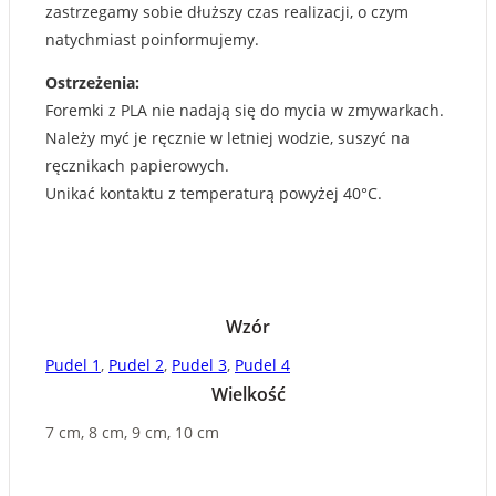
zastrzegamy sobie dłuższy czas realizacji, o czym
natychmiast poinformujemy.
Ostrzeżenia:
Foremki z PLA nie nadają się do mycia w zmywarkach.
Należy myć je ręcznie w letniej wodzie, suszyć na
ręcznikach papierowych.
Unikać kontaktu z temperaturą powyżej 40°C.
Wzór
Pudel 1
,
Pudel 2
,
Pudel 3
,
Pudel 4
Wielkość
7 cm, 8 cm, 9 cm, 10 cm