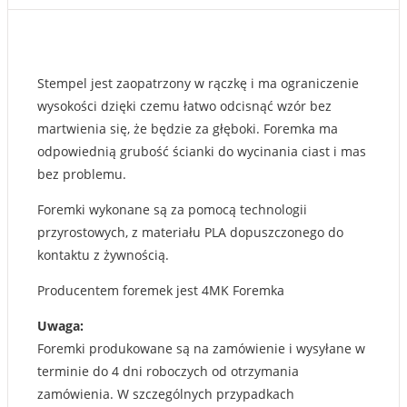
ciastek
Stempel jest zaopatrzony w rączkę i ma ograniczenie
wysokości dzięki czemu łatwo odcisnąć wzór bez
martwienia się, że będzie za głęboki. Foremka ma
odpowiednią grubość ścianki do wycinania ciast i mas
bez problemu.
Foremki wykonane są za pomocą technologii
przyrostowych, z materiału PLA dopuszczonego do
kontaktu z żywnością.
Producentem foremek jest 4MK Foremka
Uwaga:
Foremki produkowane są na zamówienie i wysyłane w
terminie do 4 dni roboczych od otrzymania
zamówienia. W szczególnych przypadkach