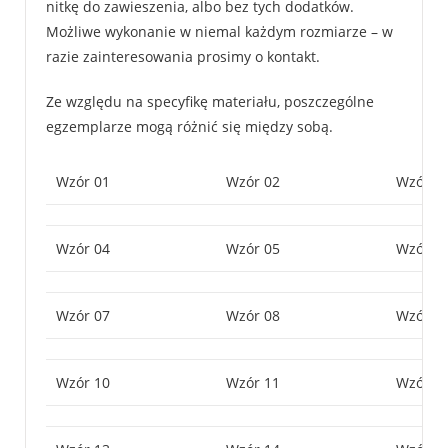
nitkę do zawieszenia, albo bez tych dodatków.
Możliwe wykonanie w niemal każdym rozmiarze – w
razie zainteresowania prosimy o kontakt.
Ze względu na specyfikę materiału, poszczególne
egzemplarze mogą różnić się między sobą.
Wzór 01
Wzór 02
Wzór 0
Wzór 04
Wzór 05
Wzór 0
Wzór 07
Wzór 08
Wzór 0
Wzór 10
Wzór 11
Wzór 1