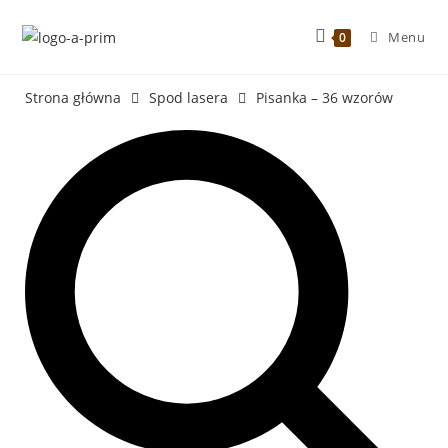
Menu
0
Strona główna
Spod lasera
Pisanka – 36 wzorów