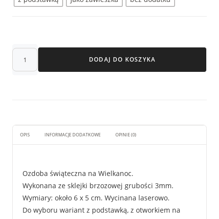
DODAJ DO KOSZYKA
OPIS
INFORMACJE DODATKOWE
OPINIE (0)
Ozdoba świąteczna na Wielkanoc.
Wykonana ze sklejki brzozowej grubości 3mm.
Wymiary: około 6 x 5 cm. Wycinana laserowo.
Do wyboru wariant z podstawką, z otworkiem na