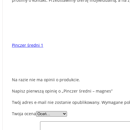
prosimy o kontakt. Przedstawimy ofertę indywidualną, a na
Pinczer średni 1
Na razie nie ma opinii o produkcie.
Napisz pierwszą opinię o „Pinczer średni – magnes”
Twój adres e-mail nie zostanie opublikowany.
Wymagane pol
Twoja ocena