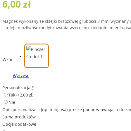
6,00
zł
Magnes wykonany ze sklejki brzozowej grubości 3 mm, wycinany 
Istnieje możliwość modyfikowania wzoru, np. dodanie imienia psa
Wzór
Wyczyść
Personalizacja
*
Tak
(+2,00 zł)
Nie
Opis personalizacji (np. imię psa) proszę podać w uwagach do z
Suma produktów
Opcje dodatkowe