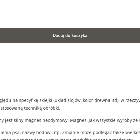
Dodaj do koszyka
ędu na specyfikę sklejki (układ słojów, kolor drewna itd), w rzecz
 stosowaną techniką obróbki.
 jest silny magnes neodymowy. Magnes, jak wszystkie wyroby ze sk
enia psa, nazwy hodowli itp. Zmianie może podlegać także wielkoś