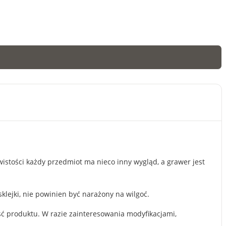
ywistości każdy przedmiot ma nieco inny wygląd, a grawer jest
lejki, nie powinien być narażony na wilgoć.
ć produktu. W razie zainteresowania modyfikacjami,