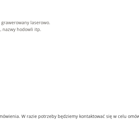
i grawerowany laserowo.
, nazwy hodowli itp.
amówienia. W razie potrzeby będziemy kontaktować się w celu omó