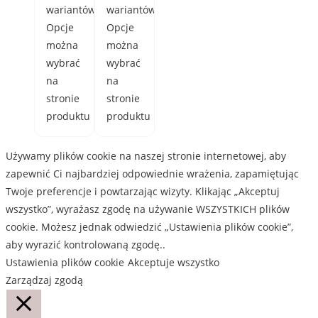
wariantów.
wariantów.
Opcje
Opcje
można
można
wybrać
wybrać
na
na
stronie
stronie
produktu
produktu
Używamy plików cookie na naszej stronie internetowej, aby
zapewnić Ci najbardziej odpowiednie wrażenia, zapamiętując
Twoje preferencje i powtarzając wizyty. Klikając „Akceptuj
wszystko”, wyrażasz zgodę na używanie WSZYSTKICH plików
cookie. Możesz jednak odwiedzić „Ustawienia plików cookie”,
aby wyrazić kontrolowaną zgodę..
Ustawienia plików cookie
Akceptuje wszystko
Zarządzaj zgodą