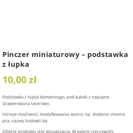
Pinczer miniaturowy – podstawka
z łupka
10,00
zł
Podstawka z łupka kamiennego, pod kubek z napojem.
Grawerowana laserowo.
Istnieje możliwość modyfikowania wzoru, np. dodanie imienia
psa, nazwy hodowli itp.
Zdjęcie produktu jest wizualizacją. W galerii rzeczywisty,