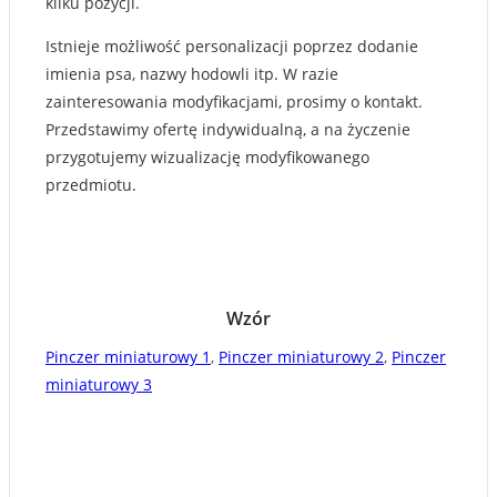
kilku pozycji.
Istnieje możliwość personalizacji poprzez dodanie
imienia psa, nazwy hodowli itp. W razie
zainteresowania modyfikacjami, prosimy o kontakt.
Przedstawimy ofertę indywidualną, a na życzenie
przygotujemy wizualizację modyfikowanego
przedmiotu.
Wzór
Pinczer miniaturowy 1
,
Pinczer miniaturowy 2
,
Pinczer
miniaturowy 3