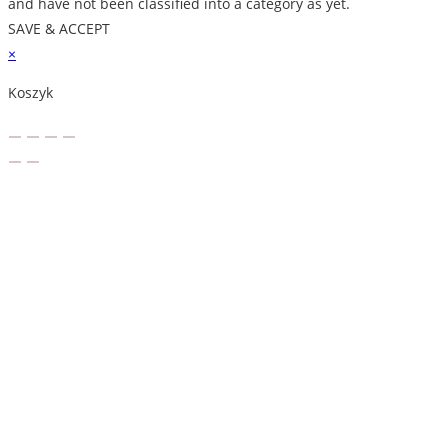
and have not been classified into a category as yet.
SAVE & ACCEPT
×
Koszyk