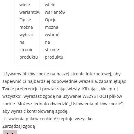
wiele
wiele
wariantów.
wariantów.
Opcje
Opcje
można
można
wybrać
wybrać
na
na
stronie
stronie
produktu
produktu
Używamy plików cookie na naszej stronie internetowej, aby
zapewnić Ci najbardziej odpowiednie wrażenia, zapamiętując
Twoje preferencje i powtarzając wizyty. Klikając „Akceptuj
wszystko”, wyrażasz zgodę na używanie WSZYSTKICH plików
cookie. Możesz jednak odwiedzić „Ustawienia plików cookie”,
aby wyrazić kontrolowaną zgodę..
Ustawienia plików cookie
Akceptuje wszystko
Zarządzaj zgodą