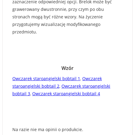
zaznaczenie odpowiedniej opcji. Brelok może być
grawerowany dwustronnie, przy czym po obu
stronach mogą być różne wzory. Na życzenie
przygotujemy wizualizację modyfikowanego
przedmiotu.
Wzór
Owczarek staroangielski bobtail 1
,
Owczarek
staroangielski bobtail 2
,
Owczarek staroangielski
bobtail 3
,
Owczarek staroangielski bobtail 4
Na razie nie ma opinii o produkcie.