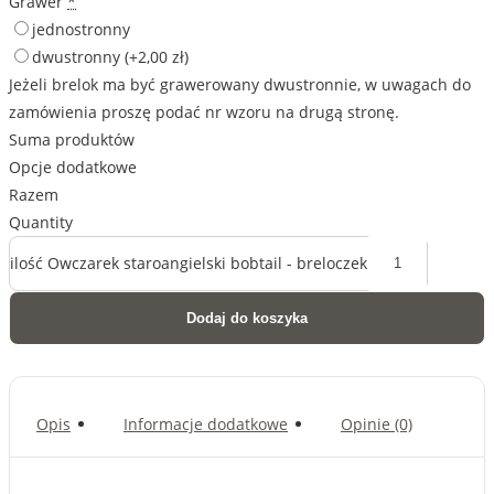
Grawer
*
jednostronny
dwustronny
(+2,00 zł)
Jeżeli brelok ma być grawerowany dwustronnie, w uwagach do
zamówienia proszę podać nr wzoru na drugą stronę.
Suma produktów
Opcje dodatkowe
Razem
Quantity
ilość Owczarek staroangielski bobtail - breloczek
Dodaj do koszyka
Opis
Informacje dodatkowe
Opinie (0)