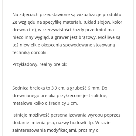
Na zdjęciach przedstawione są wizualizacje produktu.
Ze względu na specyfikę materiału (układ słojów, kolor
drewna itd), w rzeczywistości każdy przedmiot ma
nieco inny wygląd, a grawer jest brązowy. Możliwe są
też niewielkie okopcenia spowodowane stosowaną
techniką obróbki.
Przykładowy, realny brelok:
Śednica breloka to 3,9 cm, a grubość 6 mm. Do
drewnianego breloka przykręcone jest solidne,
metalowe kółko o średnicy 3 cm.
Istnieje możliwość personalizowania wyrobu poprzez
dodanie imienia psa, nazwy hodowli itp. W razie
zainteresowania modyfikacjami, prosimy o