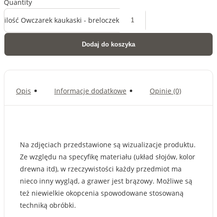
Quantity
ilość Owczarek kaukaski - breloczek
Dodaj do koszyka
Opis
Informacje dodatkowe
Opinie (0)
Na zdjęciach przedstawione są wizualizacje produktu.
Ze względu na specyfikę materiału (układ słojów, kolor
drewna itd), w rzeczywistości każdy przedmiot ma
nieco inny wygląd, a grawer jest brązowy. Możliwe są
też niewielkie okopcenia spowodowane stosowaną
techniką obróbki.