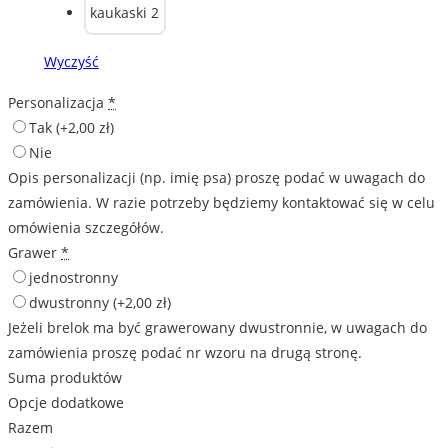
Wyczyść
Personalizacja
*
Tak
(+2,00 zł)
Nie
Opis personalizacji (np. imię psa) proszę podać w uwagach do
zamówienia. W razie potrzeby będziemy kontaktować się w celu
omówienia szczegółów.
Grawer
*
jednostronny
dwustronny
(+2,00 zł)
Jeżeli brelok ma być grawerowany dwustronnie, w uwagach do
zamówienia proszę podać nr wzoru na drugą stronę.
Suma produktów
Opcje dodatkowe
Razem