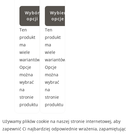
Wybór
Wybierz
opcji
opcje
Ten
Ten
produkt
produkt
ma
ma
wiele
wiele
wariantów.
wariantów.
Opcje
Opcje
można
można
wybrać
wybrać
na
na
stronie
stronie
produktu
produktu
Używamy plików cookie na naszej stronie internetowej, aby
zapewnić Ci najbardziej odpowiednie wrażenia, zapamiętując