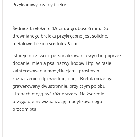
Przykładowy, realny brelok:
Śednica breloka to 3,9 cm, a grubość 6 mm. Do
drewnianego breloka przykręcone jest solidne,
metalowe kółko o średnicy 3 cm.
Istnieje możliwość personalizowania wyrobu poprzez
dodanie imienia psa, nazwy hodowli itp. W razie
zainteresowania modyfikacjami, prosimy o
zaznaczenie odpowiedniej opcji. Brelok może być
grawerowany dwustronnie, przy czym po obu
stronach mogą być różne wzory. Na życzenie
przygotujemy wizualizację modyfikowanego
przedmiotu.