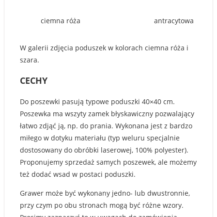
ciemna róża
antracytowa
W galerii zdjęcia poduszek w kolorach ciemna róża i
szara.
CECHY
Do poszewki pasują typowe poduszki 40×40 cm.
Poszewka ma wszyty zamek błyskawiczny pozwalający
łatwo zdjąć ją, np. do prania. Wykonana jest z bardzo
miłego w dotyku materiału (typ weluru specjalnie
dostosowany do obróbki laserowej, 100% polyester).
Proponujemy sprzedaż samych poszewek, ale możemy
też dodać wsad w postaci poduszki.
Grawer może być wykonany jedno- lub dwustronnie,
przy czym po obu stronach mogą być różne wzory.