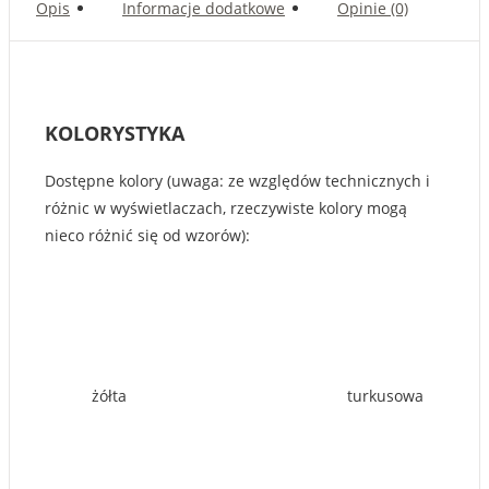
Opis
Informacje dodatkowe
Opinie (0)
KOLORYSTYKA
Dostępne kolory (uwaga: ze względów technicznych i
różnic w wyświetlaczach, rzeczywiste kolory mogą
nieco różnić się od wzorów):
żółta
turkusowa