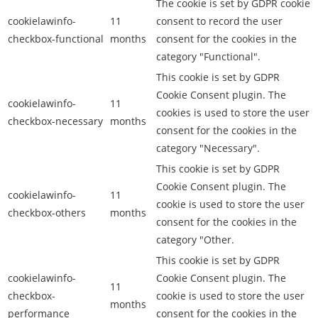
The cookie is set by GDPR cookie
cookielawinfo-
11
consent to record the user
checkbox-functional
months
consent for the cookies in the
category "Functional".
This cookie is set by GDPR
Cookie Consent plugin. The
cookielawinfo-
11
cookies is used to store the user
checkbox-necessary
months
consent for the cookies in the
category "Necessary".
This cookie is set by GDPR
Cookie Consent plugin. The
cookielawinfo-
11
cookie is used to store the user
checkbox-others
months
consent for the cookies in the
category "Other.
This cookie is set by GDPR
cookielawinfo-
Cookie Consent plugin. The
11
checkbox-
cookie is used to store the user
months
performance
consent for the cookies in the