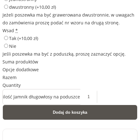
dwustronny
(+10,00 zł)
Jeżeli poszewka ma być grawerowana dwustronnie, w uwagach
do zamówienia proszę podać nr wzoru na drugą stronę.
Wsad
*
Tak
(+10,00 zł)
Nie
Jeśli poszewka ma być z poduszką, proszę zaznaczyć opcję.
Suma produktów
Opcje dodatkowe
Razem
Quantity
ilość Jamnik długowłosy na poduszce
Dodaj do koszyka