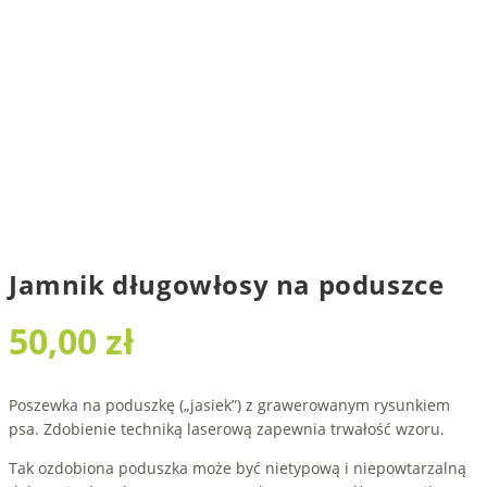
Jamnik długowłosy na poduszce
50,00
zł
Poszewka na poduszkę („jasiek”) z grawerowanym rysunkiem
psa. Zdobienie techniką laserową zapewnia trwałość wzoru.
Tak ozdobiona poduszka może być nietypową i niepowtarzalną