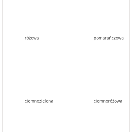
różowa
pomarańczowa
ciemnozielona
ciemnoróżowa