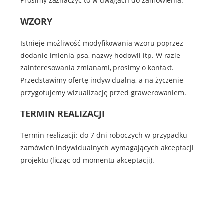
Prosimy zaznaczyć to w uwagach do zamówienia.
WZORY
Istnieje możliwość modyfikowania wzoru poprzez
dodanie imienia psa, nazwy hodowli itp. W razie
zainteresowania zmianami, prosimy o kontakt.
Przedstawimy ofertę indywidualną, a na życzenie
przygotujemy wizualizację przed grawerowaniem.
TERMIN REALIZACJI
Termin realizacji: do 7 dni roboczych w przypadku
zamówień indywidualnych wymagających akceptacji
projektu (licząc od momentu akceptacji).