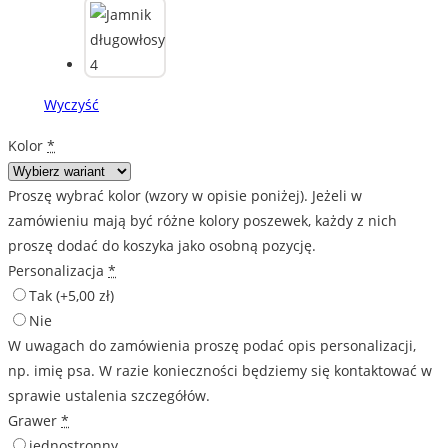
Wyczyść
Kolor
*
Proszę wybrać kolor (wzory w opisie poniżej). Jeżeli w
zamówieniu mają być różne kolory poszewek, każdy z nich
proszę dodać do koszyka jako osobną pozycję.
Personalizacja
*
Tak
(+5,00 zł)
Nie
W uwagach do zamówienia proszę podać opis personalizacji,
np. imię psa. W razie konieczności będziemy się kontaktować w
sprawie ustalenia szczegółów.
Grawer
*
jednostronny