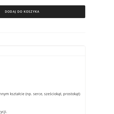
DODAJ DO KOSZYKA
m kształcie (np. serce, sześciokąt, prostokąt)
ycji.