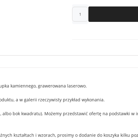
łupka kamiennego, grawerowana laserowo.
duktu, a w galerii rzeczywisty przykład wykonania.
 albo bok kwadratu). Możemy przedstawić ofertę na podstawki w inny
nych kształtach i wzorach, prosimy o dodanie do koszyka kilku poz