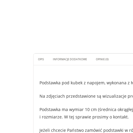
OPIS
INFORMACJE DODATKOWE
OPINIE (0)
Podstawka pod kubek z napojem, wykonana z 
Na zdjęciach przedstawione są wizualizacje pro
Podstawka ma wymiar 10 cm (średnica okrągłej,
i rozmiarze. W tej sprawie prosimy o kontakt.
Jeżeli chcecie Państwo zamówić podstawki w róż