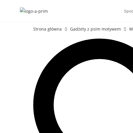
Spod
Strona główna
Gadżety z psim motywem
W