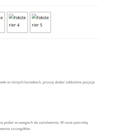
wki w różnych kształtach, proszę dodać oddzielne pozycje
oszę podać w uwagach do zamówienia. W razie potrzeby
wienia szczegółów.