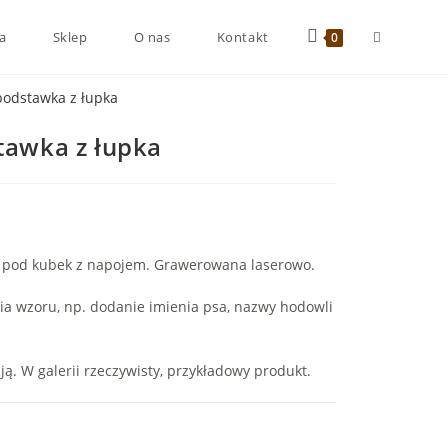
a
Sklep
O nas
Kontakt
0
 podstawka z łupka
tawka z łupka
 pod kubek z napojem. Grawerowana laserowo.
ia wzoru, np. dodanie imienia psa, nazwy hodowli
ją. W galerii rzeczywisty, przykładowy produkt.