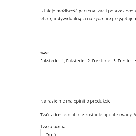
Istnieje możliwość personalizacji poprzez dod
ofertę indywidualną, a na życzenie przygotuj
WZÓR
Foksterier 1
,
Foksterier 2
,
Foksterier 3
,
Foksterie
Na razie nie ma opinii o produkcie.
Twój adres e-mail nie zostanie opublikowany.
Twoja ocena