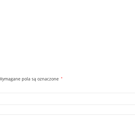
Wymagane pola są oznaczone
*