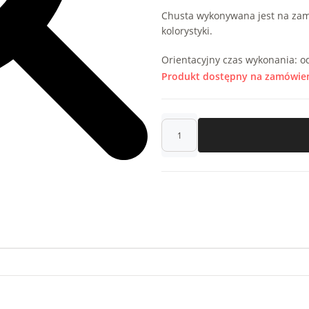
Chusta wykonywana jest na zam
kolorystyki.
Orientacyjny czas wykonania: od
Produkt dostępny na zamówie