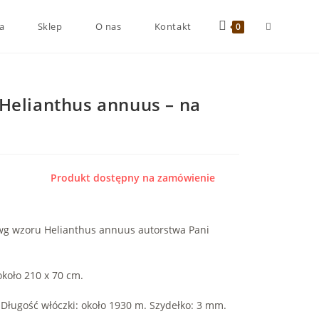
a
Sklep
O nas
Kontakt
0
Helianthus annuus – na
Produkt dostępny na zamówienie
wg wzoru Helianthus annuus autorstwa Pani
koło 210 x 70 cm.
 Długość włóczki: około 1930 m. Szydełko: 3 mm.