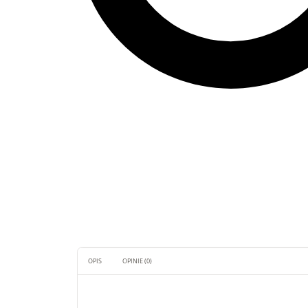
OPIS
OPINIE (0)