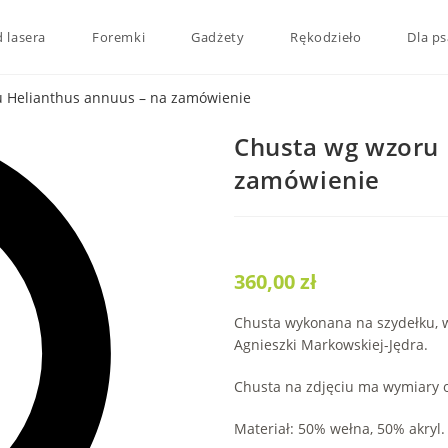
 lasera
Foremki
Gadżety
Rękodzieło
Dla ps
 Helianthus annuus – na zamówienie
Chusta wg wzoru 
zamówienie
360,00
zł
Chusta wykonana na szydełku, 
Agnieszki Markowskiej-Jędra.
Chusta na zdjęciu ma wymiary o
Materiał: 50% wełna, 50% akryl.