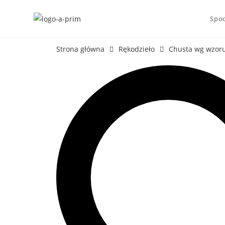
Spod
Strona główna
Rękodzieło
Chusta wg wzoru