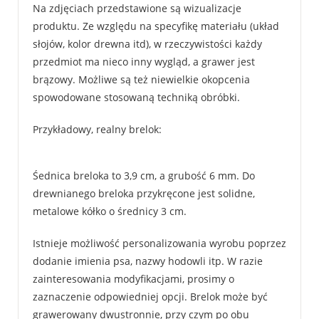
Na zdjęciach przedstawione są wizualizacje
produktu. Ze względu na specyfikę materiału (układ
słojów, kolor drewna itd), w rzeczywistości każdy
przedmiot ma nieco inny wygląd, a grawer jest
brązowy. Możliwe są też niewielkie okopcenia
spowodowane stosowaną techniką obróbki.
Przykładowy, realny brelok:
Śednica breloka to 3,9 cm, a grubość 6 mm. Do
drewnianego breloka przykręcone jest solidne,
metalowe kółko o średnicy 3 cm.
Istnieje możliwość personalizowania wyrobu poprzez
dodanie imienia psa, nazwy hodowli itp. W razie
zainteresowania modyfikacjami, prosimy o
zaznaczenie odpowiedniej opcji. Brelok może być
grawerowany dwustronnie, przy czym po obu