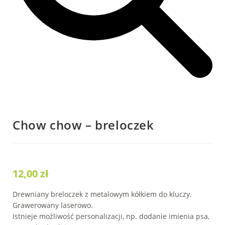
Chow chow – breloczek
12,00
zł
Drewniany breloczek z metalowym kółkiem do kluczy.
Grawerowany laserowo.
Istnieje możliwość personalizacji, np. dodanie imienia psa,