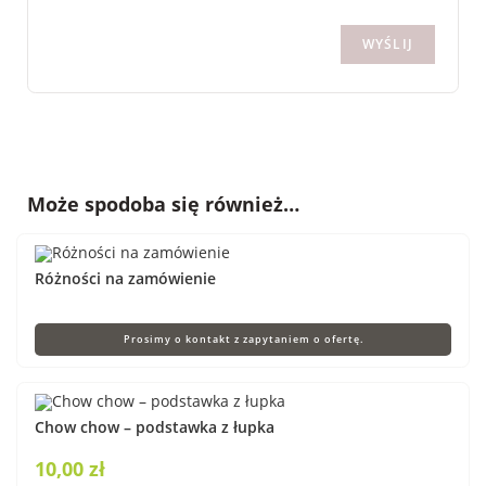
Może spodoba się również…
Różności na zamówienie
Prosimy o kontakt z zapytaniem o ofertę.
Chow chow – podstawka z łupka
10,00
zł