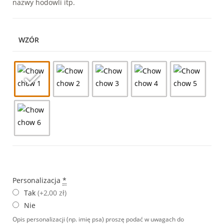
nazwy hodowli itp.
WZÓR
Personalizacja
*
Tak
(+2,00 zł)
Nie
Opis personalizacji (np. imię psa) proszę podać w uwagach do