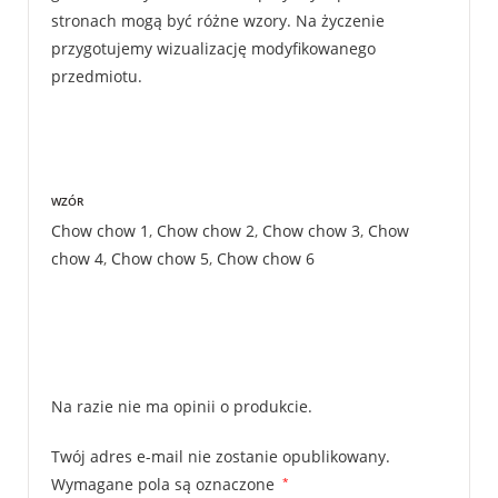
stronach mogą być różne wzory. Na życzenie
przygotujemy wizualizację modyfikowanego
przedmiotu.
WZÓR
Chow chow 1
,
Chow chow 2
,
Chow chow 3
,
Chow
chow 4
,
Chow chow 5
,
Chow chow 6
Na razie nie ma opinii o produkcie.
Twój adres e-mail nie zostanie opublikowany.
Wymagane pola są oznaczone
*