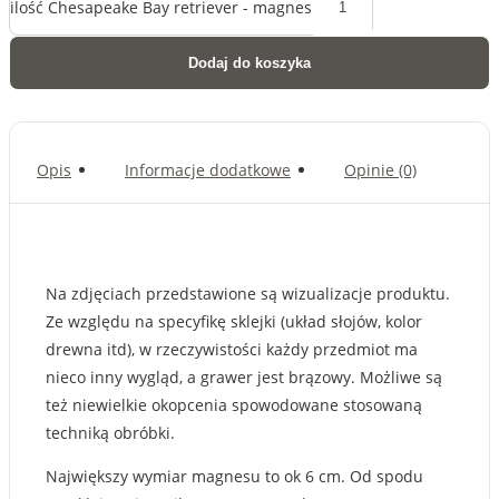
ilość Chesapeake Bay retriever - magnes
Dodaj do koszyka
Opis
Informacje dodatkowe
Opinie (0)
Na zdjęciach przedstawione są wizualizacje produktu.
Ze względu na specyfikę sklejki (układ słojów, kolor
drewna itd), w rzeczywistości każdy przedmiot ma
nieco inny wygląd, a grawer jest brązowy. Możliwe są
też niewielkie okopcenia spowodowane stosowaną
techniką obróbki.
Największy wymiar magnesu to ok 6 cm. Od spodu