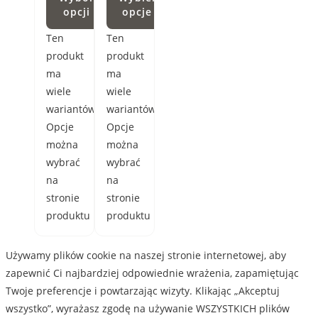
opcji
opcje
Ten
Ten
produkt
produkt
ma
ma
wiele
wiele
wariantów.
wariantów.
Opcje
Opcje
można
można
wybrać
wybrać
na
na
stronie
stronie
produktu
produktu
Używamy plików cookie na naszej stronie internetowej, aby
zapewnić Ci najbardziej odpowiednie wrażenia, zapamiętując
Twoje preferencje i powtarzając wizyty. Klikając „Akceptuj
wszystko”, wyrażasz zgodę na używanie WSZYSTKICH plików