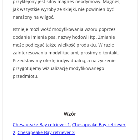
przyklejony jest silny magnes neodymowy. Magnes,
jak wszystkie wyroby ze sklejki, nie powinien być
narażony na wilgoć.
Istnieje możliwość modyfikowania wzoru poprzez
dodanie imienia psa, nazwy hodowli itp. Zmianie
może podlegać także wielkość produktu. W razie
zainteresowania modyfikacjami, prosimy o kontakt.
Przedstawimy ofertę indywidualną, a na życzenie
przygotujemy wizualizację modyfikowanego
przedmiotu.
Wzór
Chesapeake Bay retriever 1
,
Chesapeake Bay retriever
2
,
Chesapeake Bay retriever 3