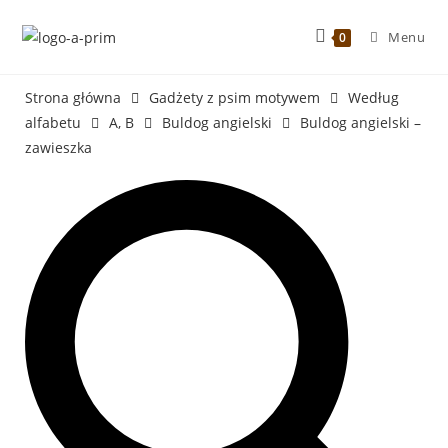
Menu
0
Strona główna
Gadżety z psim motywem
Według
alfabetu
A, B
Buldog angielski
Buldog angielski –
zawieszka