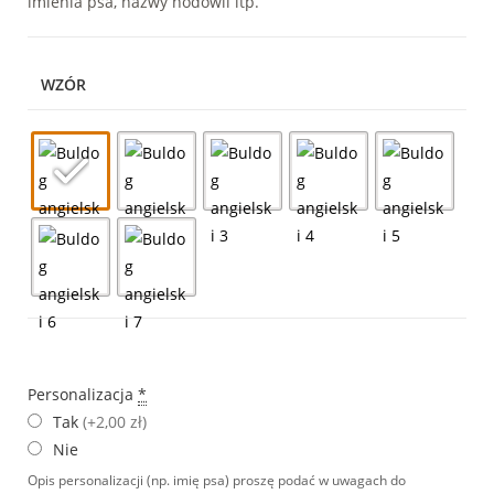
imienia psa, nazwy hodowli itp.
WZÓR
Personalizacja
*
Tak
(+2,00 zł)
Nie
Opis personalizacji (np. imię psa) proszę podać w uwagach do