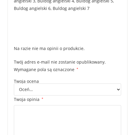
angielski 3
,
Buldog angielski 4
,
Buldog angielski 5
,
Buldog angielski 6
,
Buldog angielski 7
Na razie nie ma opinii o produkcie.
Twój adres e-mail nie zostanie opublikowany.
Wymagane pola są oznaczone
*
Twoja ocena
Twoja opinia
*