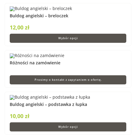
Buldog angielski – breloczek
12,00
zł
Wybór opcji
Różności na zamówienie
Prosimy o kontakt z zapytaniem o ofertę.
Buldog angielski – podstawka z łupka
10,00
zł
Wybór opcji