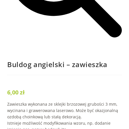
Buldog angielski – zawieszka
6,00
zł
Zawieszka wykonana ze sklejki brzozowej grubości 3 mm,
wycinana i grawerowana laserowo. Może być okazjonalną
ozdobą choinkową lub stałą dekoracją.
Istnieje możliwość modyfikowania wzoru, np. dodanie