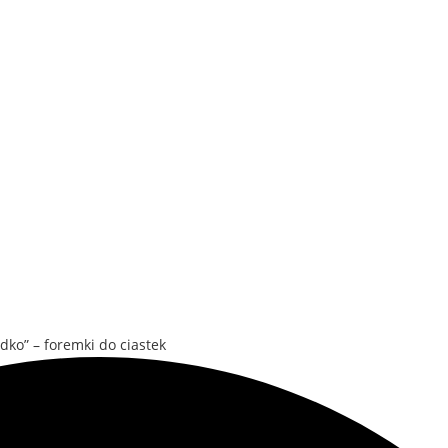
odko” – foremki do ciastek