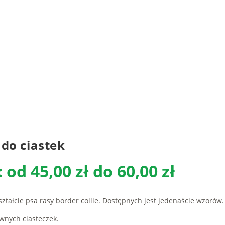
 do ciastek
 od 45,00 zł do 60,00 zł
tałcie psa rasy border collie. Dostępnych jest jedenaście wzorów.
ownych ciasteczek.