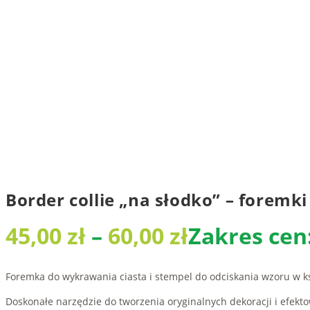
Border collie „na słodko” – foremki
45,00
zł
–
60,00
zł
Zakres cen:
Foremka do wykrawania ciasta i stempel do odciskania wzoru w ksz
Doskonałe narzędzie do tworzenia oryginalnych dekoracji i efekt