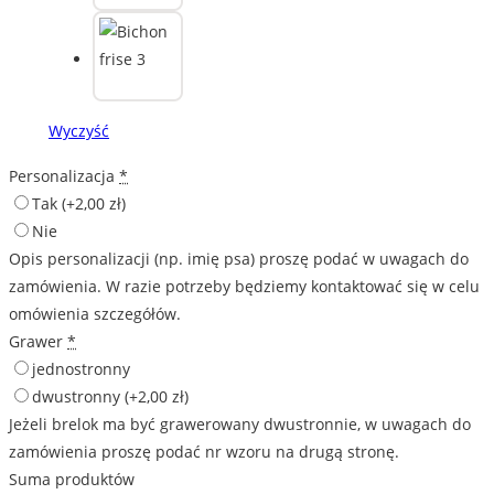
Wyczyść
Personalizacja
*
Tak
(+2,00 zł)
Nie
Opis personalizacji (np. imię psa) proszę podać w uwagach do
zamówienia. W razie potrzeby będziemy kontaktować się w celu
omówienia szczegółów.
Grawer
*
jednostronny
dwustronny
(+2,00 zł)
Jeżeli brelok ma być grawerowany dwustronnie, w uwagach do
zamówienia proszę podać nr wzoru na drugą stronę.
Suma produktów