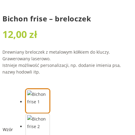
Bichon frise – breloczek
12,00
zł
Drewniany breloczek z metalowym kółkiem do kluczy.
Grawerowany laserowo.
Istnieje możliwość personalizacji, np. dodanie imienia psa,
nazwy hodowli itp.
Wzór