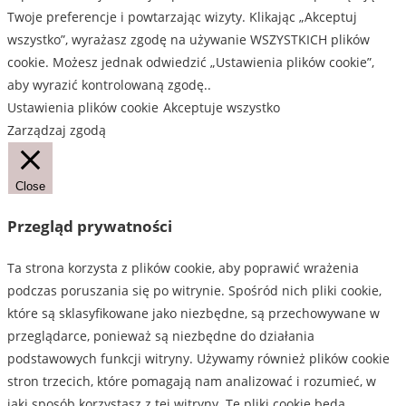
Twoje preferencje i powtarzając wizyty. Klikając „Akceptuj
wszystko”, wyrażasz zgodę na używanie WSZYSTKICH plików
cookie. Możesz jednak odwiedzić „Ustawienia plików cookie”,
aby wyrazić kontrolowaną zgodę..
Ustawienia plików cookie
Akceptuje wszystko
Zarządzaj zgodą
Close
Przegląd prywatności
Ta strona korzysta z plików cookie, aby poprawić wrażenia
podczas poruszania się po witrynie. Spośród nich pliki cookie,
które są sklasyfikowane jako niezbędne, są przechowywane w
przeglądarce, ponieważ są niezbędne do działania
podstawowych funkcji witryny. Używamy również plików cookie
stron trzecich, które pomagają nam analizować i rozumieć, w
jaki sposób korzystasz z tej witryny. Te pliki cookie będą