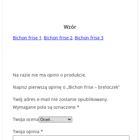
Wzór
Bichon frise 1
,
Bichon frise 2
,
Bichon frise 3
Na razie nie ma opinii o produkcie.
Napisz pierwszą opinię o „Bichon frise – breloczek”
Twój adres e-mail nie zostanie opublikowany.
Wymagane pola są oznaczone
*
Twoja ocena
Twoja opinia
*