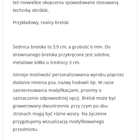
też niewielkie okopcenia spowodowane stosowaną
techniką obróbki.
Przykładowy, realny brelok:
Śednica breloka to 3,9 cm, a grubość 6 mm. Do
drewnianego breloka przykręcone jest solidne,
metalowe kółko o średnicy 3 cm.
Istnieje możliwość personalizowania wyrobu poprzez
dodanie imienia psa, nazwy hodowli itp. W razie
zainteresowania modyfikacjami, prosimy o
zaznaczenie odpowiedniej opcji. Brelok może być
grawerowany dwustronnie, przy czym po obu
stronach mogą być różne wzory. Na życzenie
przygotujemy wizualizację modyfikowanego
przedmiotu.