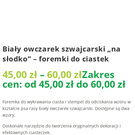
Biały owczarek szwajcarski „na
słodko” – foremki do ciastek
45,00
zł
–
60,00
zł
Zakres
cen: od 45,00 zł do 60,00 zł
Foremka do wykrawania ciasta i stempel do odciskania wzoru w
kształcie psa rasy biały owczarek szwajcarski. Dostępne są dwa
wzory.
Doskonałe narzędzie do tworzenia oryginalnych dekoracji i
efektownych ciasteczek.