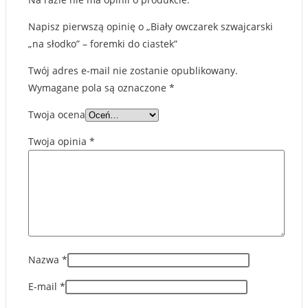
Napisz pierwszą opinię o „Biały owczarek szwajcarski
„na słodko” – foremki do ciastek”
Twój adres e-mail nie zostanie opublikowany.
Wymagane pola są oznaczone
*
Twoja ocena
Twoja opinia
*
Nazwa
*
E-mail
*