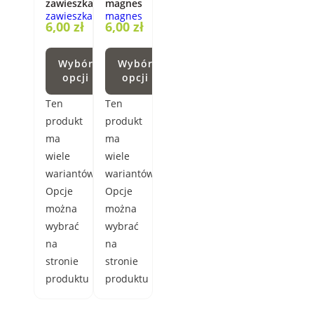
zawieszka
magnes
6,00
zł
6,00
zł
Wybór
Wybór
opcji
opcji
Ten
Ten
produkt
produkt
ma
ma
wiele
wiele
wariantów.
wariantów.
Opcje
Opcje
można
można
wybrać
wybrać
na
na
stronie
stronie
produktu
produktu