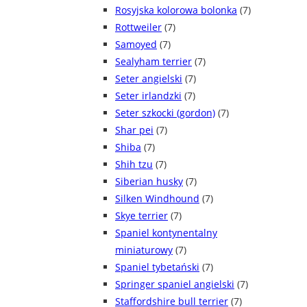
Rosyjska kolorowa bolonka
(7)
Rottweiler
(7)
Samoyed
(7)
Sealyham terrier
(7)
Seter angielski
(7)
Seter irlandzki
(7)
Seter szkocki (gordon)
(7)
Shar pei
(7)
Shiba
(7)
Shih tzu
(7)
Siberian husky
(7)
Silken Windhound
(7)
Skye terrier
(7)
Spaniel kontynentalny
miniaturowy
(7)
Spaniel tybetański
(7)
Springer spaniel angielski
(7)
Staffordshire bull terrier
(7)