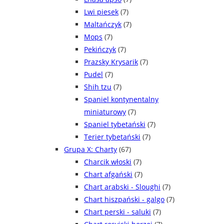
Lwi piesek
(7)
Maltańczyk
(7)
Mops
(7)
Pekińczyk
(7)
Prazsky Krysarik
(7)
Pudel
(7)
Shih tzu
(7)
Spaniel kontynentalny
miniaturowy
(7)
Spaniel tybetański
(7)
Terier tybetański
(7)
Grupa X: Charty
(67)
Charcik włoski
(7)
Chart afgański
(7)
Chart arabski - Sloughi
(7)
Chart hiszpański - galgo
(7)
Chart perski - saluki
(7)