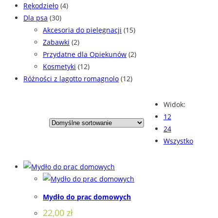
Rękodzieło
(4)
Dla psa
(30)
Akcesoria do pielęgnacji
(15)
Zabawki
(2)
Przydatne dla Opiekunów
(2)
Kosmetyki
(12)
Różności z lagotto romagnolo
(12)
Widok:
12
24
Wszystko
Mydło do prac domowych
22,00
zł