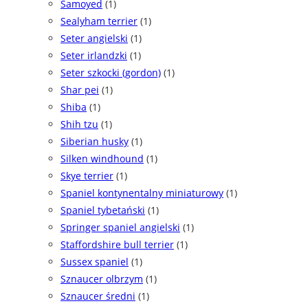
Samoyed
(1)
Sealyham terrier
(1)
Seter angielski
(1)
Seter irlandzki
(1)
Seter szkocki (gordon)
(1)
Shar pei
(1)
Shiba
(1)
Shih tzu
(1)
Siberian husky
(1)
Silken windhound
(1)
Skye terrier
(1)
Spaniel kontynentalny miniaturowy
(1)
Spaniel tybetański
(1)
Springer spaniel angielski
(1)
Staffordshire bull terrier
(1)
Sussex spaniel
(1)
Sznaucer olbrzym
(1)
Sznaucer średni
(1)