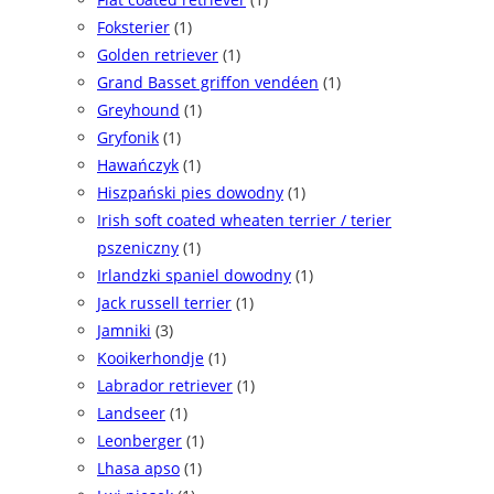
Foksterier
(1)
Golden retriever
(1)
Grand Basset griffon vendéen
(1)
Greyhound
(1)
Gryfonik
(1)
Hawańczyk
(1)
Hiszpański pies dowodny
(1)
Irish soft coated wheaten terrier / terier
pszeniczny
(1)
Irlandzki spaniel dowodny
(1)
Jack russell terrier
(1)
Jamniki
(3)
Kooikerhondje
(1)
Labrador retriever
(1)
Landseer
(1)
Leonberger
(1)
Lhasa apso
(1)