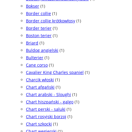
Bokser
(1)
Border collie
(1)
Border collie krótkowłosy
(1)
Border terier
(1)
Boston terier
(1)
Briard
(1)
Buldog angielski
(1)
Bulterier
(1)
Cane corso
(1)
Cavalier King Charles spaniel
(1)
Charcik włoski
(1)
Chart afgański
(1)
Chart arabski - Sloughi
(1)
Chart hiszpański - galgo
(1)
Chart perski - saluki
(1)
Chart rosyjski borzoj
(1)
Chart szkocki
(1)
Chart węgierski
(1)