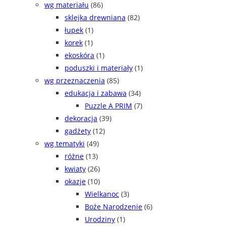
wg materiału
(86)
sklejka drewniana
(82)
łupek
(1)
korek
(1)
ekoskóra
(1)
poduszki i materiały
(1)
wg przeznaczenia
(85)
edukacja i zabawa
(34)
Puzzle A PRIM
(7)
dekoracja
(39)
gadżety
(12)
wg tematyki
(49)
różne
(13)
kwiaty
(26)
okazje
(10)
Wielkanoc
(3)
Boże Narodzenie
(6)
Urodziny
(1)