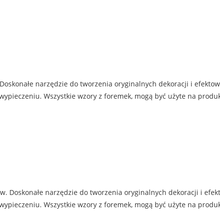
. Doskonałe narzędzie do tworzenia oryginalnych dekoracji i efekto
 wypieczeniu. Wszystkie wzory z foremek, mogą być użyte na produ
ów. Doskonałe narzędzie do tworzenia oryginalnych dekoracji i efe
 wypieczeniu. Wszystkie wzory z foremek, mogą być użyte na produ