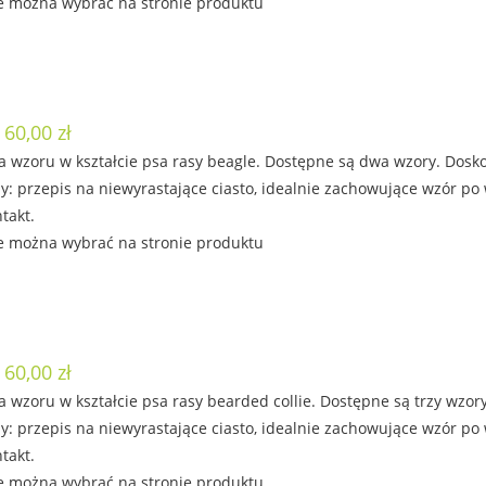
e można wybrać na stronie produktu
 60,00 zł
a wzoru w kształcie psa rasy beagle. Dostępne są dwa wzory. Dosko
: przepis na niewyrastające ciasto, idealnie zachowujące wzór po
takt.
e można wybrać na stronie produktu
 60,00 zł
 wzoru w kształcie psa rasy bearded collie. Dostępne są trzy wzor
: przepis na niewyrastające ciasto, idealnie zachowujące wzór po
takt.
e można wybrać na stronie produktu