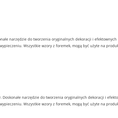
nałe narzędzie do tworzenia oryginalnych dekoracji i efektownych
 wypieczeniu. Wszystkie wzory z foremek, mogą być użyte na produ
y. Doskonałe narzędzie do tworzenia oryginalnych dekoracji i efek
 wypieczeniu. Wszystkie wzory z foremek, mogą być użyte na produ