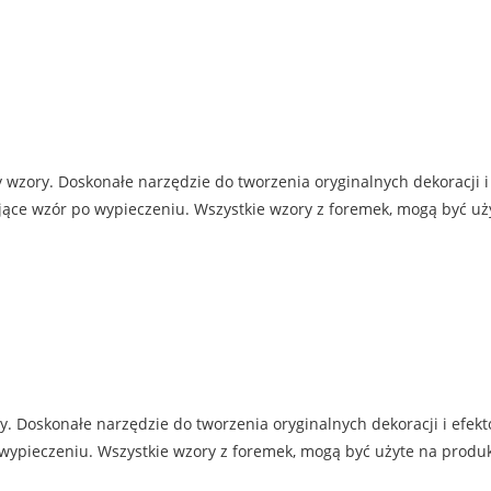
 wzory. Doskonałe narzędzie do tworzenia oryginalnych dekoracji i
jące wzór po wypieczeniu. Wszystkie wzory z foremek, mogą być uż
y. Doskonałe narzędzie do tworzenia oryginalnych dekoracji i efek
 wypieczeniu. Wszystkie wzory z foremek, mogą być użyte na produ