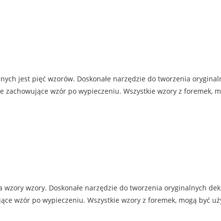
pnych jest pięć wzorów. Doskonałe narzędzie do tworzenia orygina
nie zachowujące wzór po wypieczeniu. Wszystkie wzory z foremek, 
a wzory wzory. Doskonałe narzędzie do tworzenia oryginalnych deko
jące wzór po wypieczeniu. Wszystkie wzory z foremek, mogą być uż