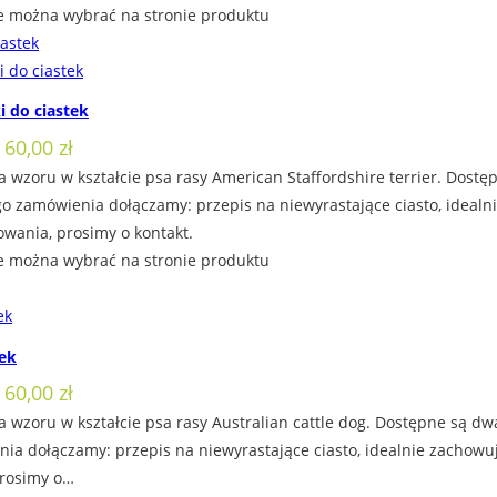
e można wybrać na stronie produktu
i do ciastek
 60,00 zł
 wzoru w kształcie psa rasy American Staffordshire terrier. Dostę
ego zamówienia dołączamy: przepis na niewyrastające ciasto, ideal
owania, prosimy o kontakt.
e można wybrać na stronie produktu
tek
 60,00 zł
 wzoru w kształcie psa rasy Australian cattle dog. Dostępne są dw
ia dołączamy: przepis na niewyrastające ciasto, idealnie zachowu
prosimy o…