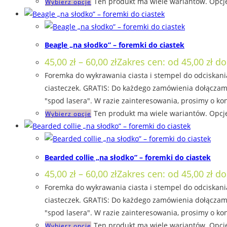
Ten produkt ma wiele wariantów. Opcj
Wybierz opcje
Beagle „na słodko” – foremki do ciastek
45,00
zł
–
60,00
zł
Zakres cen: od 45,00 zł do
Foremka do wykrawania ciasta i stempel do odciskani
ciasteczek. GRATIS: Do każdego zamówienia dołączamy
"spod lasera". W razie zainteresowania, prosimy o kon
Ten produkt ma wiele wariantów. Opcj
Wybierz opcje
Bearded collie „na słodko” – foremki do ciastek
45,00
zł
–
60,00
zł
Zakres cen: od 45,00 zł do
Foremka do wykrawania ciasta i stempel do odciskania
ciasteczek. GRATIS: Do każdego zamówienia dołączamy
"spod lasera". W razie zainteresowania, prosimy o kon
Ten produkt ma wiele wariantów. Opcj
Wybierz opcje