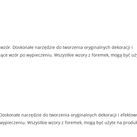
 wzór. Doskonałe narzędzie do tworzenia oryginalnych dekoracji i
jące wzór po wypieczeniu. Wszystkie wzory z foremek, mogą być uż
 Doskonałe narzędzie do tworzenia oryginalnych dekoracji i efekto
 wypieczeniu. Wszystkie wzory z foremek, mogą być użyte na produ