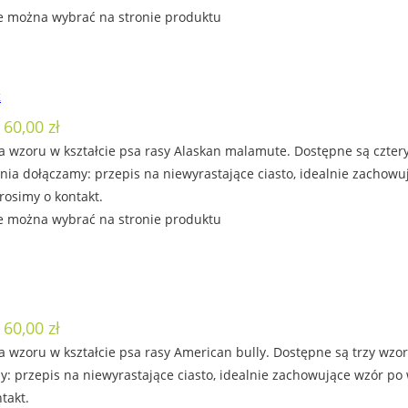
e można wybrać na stronie produktu
k
 60,00 zł
a wzoru w kształcie psa rasy Alaskan malamute. Dostępne są cztery
ia dołączamy: przepis na niewyrastające ciasto, idealnie zachowu
rosimy o kontakt.
e można wybrać na stronie produktu
 60,00 zł
 wzoru w kształcie psa rasy American bully. Dostępne są trzy wzor
: przepis na niewyrastające ciasto, idealnie zachowujące wzór po
takt.